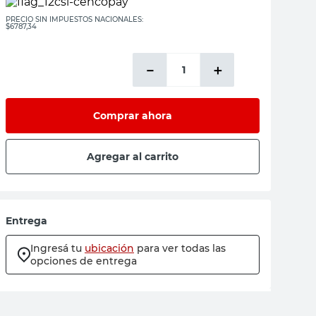
PRECIO SIN IMPUESTOS NACIONALES:
$6787,34
－
＋
Comprar ahora
Agregar al carrito
Entrega
Ingresá tu
ubicación
para ver todas las
opciones de entrega