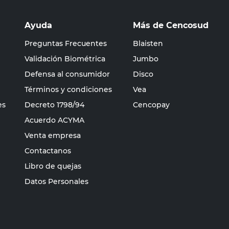
Ayuda
Más de Cencosud
Preguntas Frecuentes
Blaisten
Validación Biométrica
Jumbo
Defensa al consumidor
Disco
Términos y condiciones
Vea
es
Decreto 1798/94
Cencopay
Acuerdo ACYMA
Venta empresa
Contactanos
Libro de quejas
Datos Personales