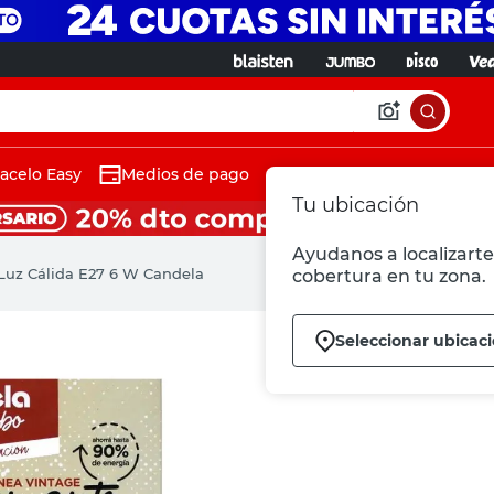
acelo Easy
Medios de pago
Tu ubicación
Ayudanos a localizarte 
Luz Cálida E27 6 W Candela
cobertura en tu zona.
Seleccionar ubicac