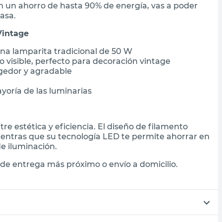
n un ahorro de hasta 90% de energía, vas a poder
asa.
Vintage
a lamparita tradicional de 50 W
 visible, perfecto para decoración vintage
gedor y agradable
oría de las luminarias
re estética y eficiencia. El diseño de filamento
ientras que su tecnología LED te permite ahorrar en
de iluminación.
de entrega más próximo o envío a domicilio.