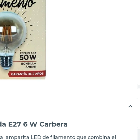
da E27 6 W Carbera
sta lamparita LED de filamento que combina el