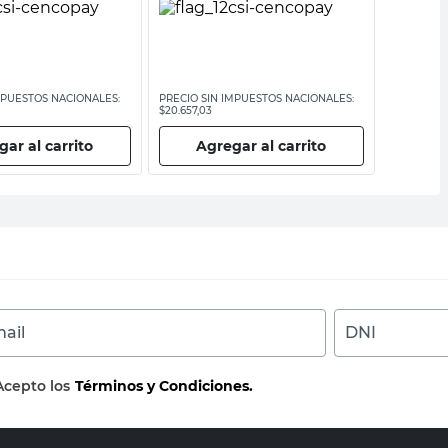
PRECIO SI
MPUESTOS NACIONALES:
PRECIO SIN IMPUESTOS NACIONALES:
$20.657,03
$20.657,03
Ag
ar al carrito
Agregar al carrito
ail
DNI
Acepto los
Términos y Condiciones.