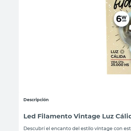
sillas
ceramica
vanitory
Descripción
Led Filamento Vintage Luz Cáli
Descubrí el encanto del estilo vintage con e