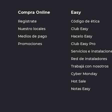
Compra Online
Easy
Registrate
Código de ética
Nuestro locales
Club Easy
Medios de pago
Hacelo Easy
Promociones
Club Easy Pro
Servicios e instalacion
Red de instaladores
Trabajá con nosotros
Cyber Monday
Hot Sale
Notas Easy