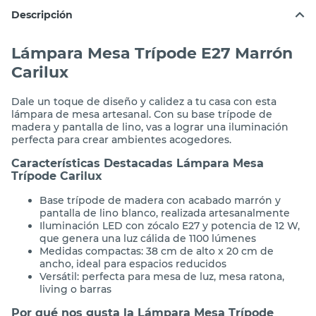
Descripción
Lámpara Mesa Trípode E27 Marrón
Carilux
Dale un toque de diseño y calidez a tu casa con esta
lámpara de mesa artesanal. Con su base trípode de
madera y pantalla de lino, vas a lograr una iluminación
perfecta para crear ambientes acogedores.
Características Destacadas Lámpara Mesa
Trípode Carilux
Base trípode de madera con acabado marrón y
pantalla de lino blanco, realizada artesanalmente
Iluminación LED con zócalo E27 y potencia de 12 W,
que genera una luz cálida de 1100 lúmenes
Medidas compactas: 38 cm de alto x 20 cm de
ancho, ideal para espacios reducidos
Versátil: perfecta para mesa de luz, mesa ratona,
living o barras
Por qué nos gusta la Lámpara Mesa Trípode