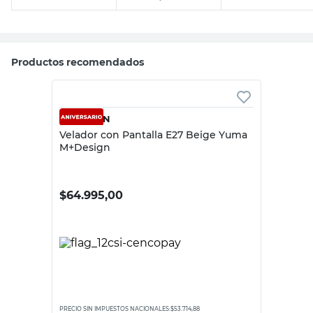
Productos recomendados
M+DESIGN
Velador con Pantalla E27 Beige Yuma
M+Design
$
64.995,00
PRECIO SIN IMPUESTOS NACIONALES:
$53.714,88