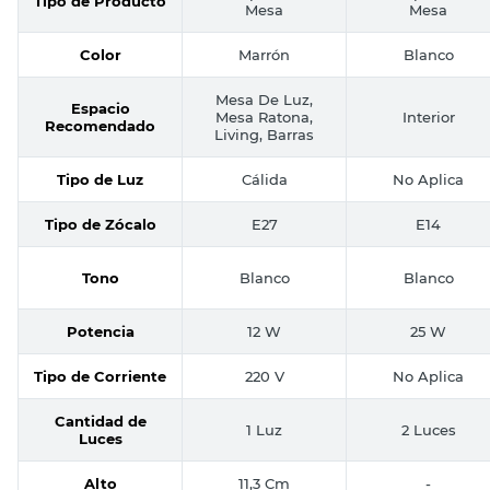
Tipo de Producto
Mesa
Mesa
Color
Marrón
Blanco
Mesa De Luz,
Espacio
Mesa Ratona,
Interior
Recomendado
Living, Barras
Tipo de Luz
Cálida
No Aplica
Tipo de Zócalo
E27
E14
Tono
Blanco
Blanco
Potencia
12 W
25 W
Tipo de Corriente
220 V
No Aplica
Cantidad de
1 Luz
2 Luces
Luces
Alto
11,3 Cm
-