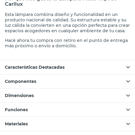
Carilux
Esta lámpara combina diseño y funcionalidad en un
producto nacional de calidad. Su estructura estable y su
luz cálida la convierten en una opción perfecta para crear
espacios acogedores en cualquier ambiente de tu casa.
Hacé ahora tu compra con retiro en el punto de entrega
más próximo o envío a domicilio.
Características Destacadas
Componentes
Dimensiones
Funciones
Materiales