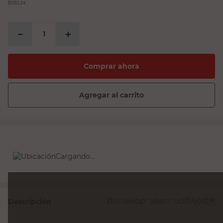
$1032,24
－
＋
Comprar ahora
Agregar al carrito
Cargando...
Descripción