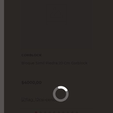
CORBLOCK
Bloque Simil Piedra 20 Cm Corblock
$
4000,00