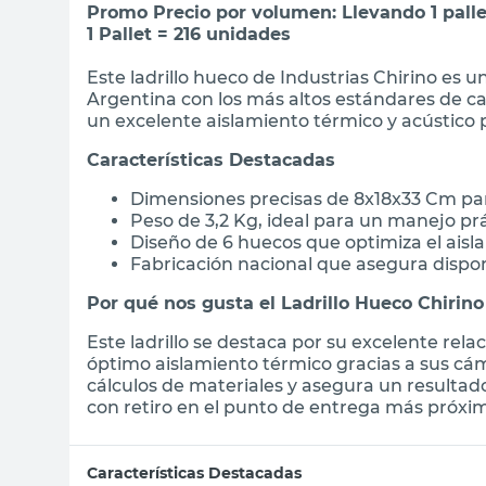
Promo Precio por volumen: Llevando 1 pall
1 Pallet = 216 unidades
Este ladrillo hueco de Industrias Chirino es u
Argentina con los más altos estándares de ca
un excelente aislamiento térmico y acústico 
Características Destacadas
Dimensiones precisas de 8x18x33 Cm par
Peso de 3,2 Kg, ideal para un manejo pr
Diseño de 6 huecos que optimiza el aisla
Fabricación nacional que asegura dispon
Por qué nos gusta el Ladrillo Hueco Chirino
Este ladrillo se destaca por su excelente rel
óptimo aislamiento térmico gracias a sus cáma
cálculos de materiales y asegura un resultad
con retiro en el punto de entrega más próximo
Características Destacadas