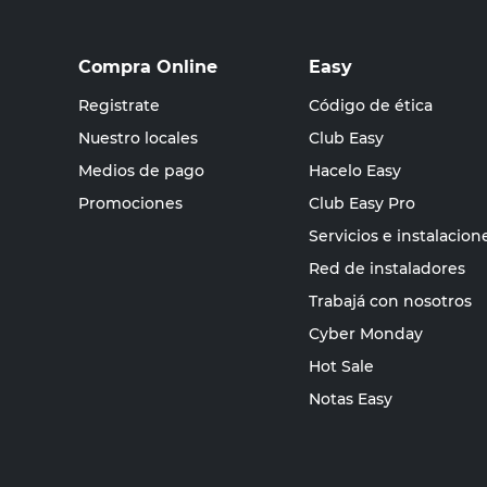
Compra Online
Easy
Registrate
Código de ética
Nuestro locales
Club Easy
Medios de pago
Hacelo Easy
Promociones
Club Easy Pro
Servicios e instalacion
Red de instaladores
Trabajá con nosotros
Cyber Monday
Hot Sale
Notas Easy