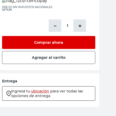
PRECIO SIN IMPUESTOS NACIONALES:
$676,86
－
＋
Comprar ahora
Agregar al carrito
Entrega
Ingresá tu
ubicación
para ver todas las
opciones de entrega