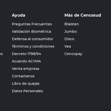
Ayuda
Más de Cencosud
Preguntas Frecuentes
Blaisten
Validación Biométrica
Jumbo
Defensa al consumidor
Disco
Términos y condiciones
Vea
es
Decreto 1798/94
Cencopay
Acuerdo ACYMA
Venta empresa
Contactanos
Libro de quejas
Datos Personales