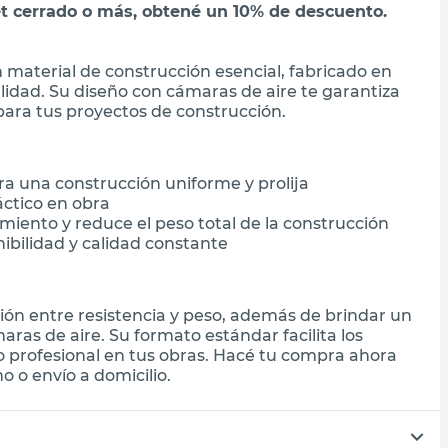
et cerrado o más, obtené un 10% de descuento.
n material de construcción esencial, fabricado en
lidad. Su diseño con cámaras de aire te garantiza
para tus proyectos de construcción.
a una construcción uniforme y prolija
áctico en obra
miento y reduce el peso total de la construcción
ibilidad y calidad constante
ación entre resistencia y peso, además de brindar un
ras de aire. Su formato estándar facilita los
o profesional en tus obras. Hacé tu compra ahora
 o envío a domicilio.