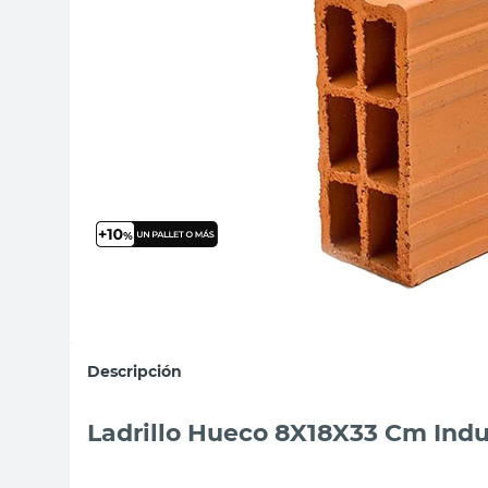
sillon
vanitory
ceramica
Descripción
Ladrillo Hueco 8X18X33 Cm Indu