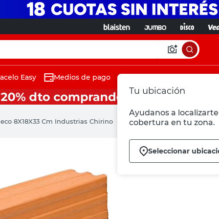
acelo Easy
Medios de pago
Tu ubicación
Ayudanos a localizarte 
ueco 8X18X33 Cm Industrias Chirino
cobertura en tu zona.
Seleccionar ubicac