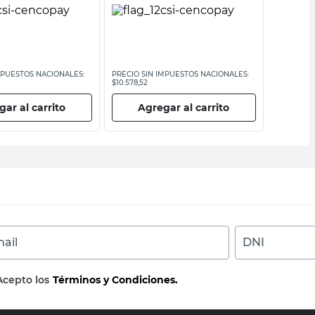
MPUESTOS NACIONALES:
PRECIO SIN IMPUESTOS NACIONALES:
PRECIO SI
$10.578,52
$27.107,44
ar al carrito
Agregar al carrito
Ag
ail
DNI
Acepto los
Términos y Condiciones.