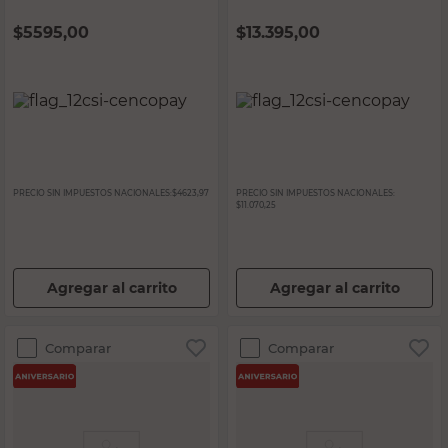
$
5595,00
$
13.395,00
PRECIO SIN IMPUESTOS NACIONALES:
$4623,97
PRECIO SIN IMPUESTOS NACIONALES:
$11.070,25
Agregar al carrito
Agregar al carrito
Comparar
Comparar