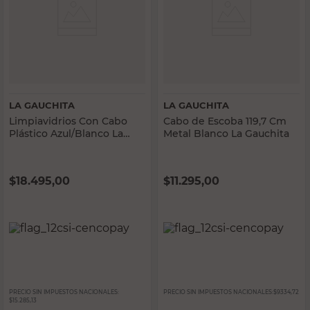
LA GAUCHITA
LA GAUCHITA
Limpiavidrios Con Cabo
Cabo de Escoba 119,7 Cm
Plástico Azul/Blanco La
Metal Blanco La Gauchita
Gauchita
$
18.495,00
$
11.295,00
PRECIO SIN IMPUESTOS NACIONALES:
PRECIO SIN IMPUESTOS NACIONALES:
$9334,72
$15.285,13