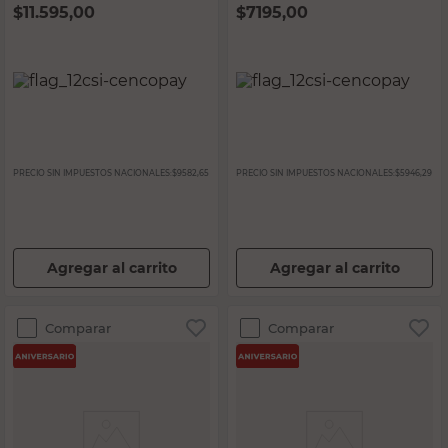
$
11.595,00
$
7195,00
PRECIO SIN IMPUESTOS NACIONALES:
$9582,65
PRECIO SIN IMPUESTOS NACIONALES:
$5946,29
Agregar al carrito
Agregar al carrito
Comparar
Comparar