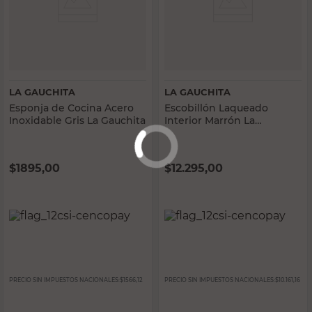
LA GAUCHITA
LA GAUCHITA
Esponja de Cocina Acero
Escobillón Laqueado
Inoxidable Gris La Gauchita
Interior Marrón La
Gauchita
$
1895,00
$
12.295,00
PRECIO SIN IMPUESTOS NACIONALES:
$1566,12
PRECIO SIN IMPUESTOS NACIONALES:
$10.161,16