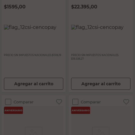
$
1595,00
$
22.395,00
PRECIO SIN IMPUESTOS NACIONALES:
$1318,19
PRECIO SIN IMPUESTOS NACIONALES:
$18.508,27
Agregar al carrito
Agregar al carrito
Comparar
Comparar