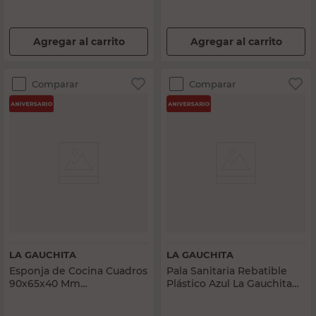
Agregar al carrito
Agregar al carrito
Comparar
Comparar
LA GAUCHITA
LA GAUCHITA
Esponja de Cocina Cuadros
Pala Sanitaria Rebatible
90x65x40 Mm
Plástico Azul La Gauchita
Amarillo/Verde La Gauchita
Max
Go!