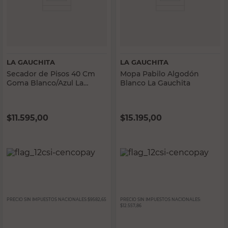
LA GAUCHITA
LA GAUCHITA
Secador de Pisos 40 Cm
Mopa Pabilo Algodón
Goma Blanco/Azul La
Blanco La Gauchita
Gauchita Max
$
11.595,00
$
15.195,00
PRECIO SIN IMPUESTOS NACIONALES:
$9582,65
PRECIO SIN IMPUESTOS NACIONALES:
$12.557,86