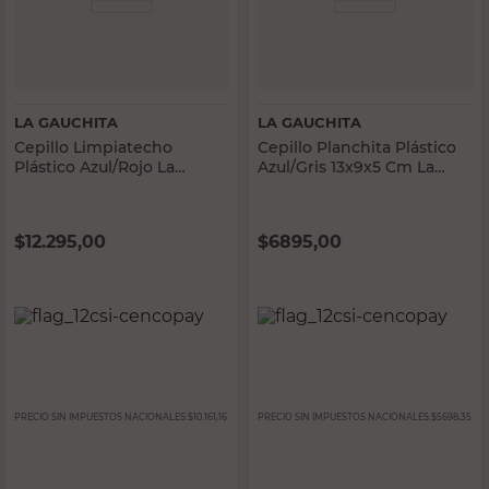
LA GAUCHITA
LA GAUCHITA
Cepillo Limpiatecho
Cepillo Planchita Plástico
Plástico Azul/Rojo La
Azul/Gris 13x9x5 Cm La
Gauchita
Gauchita
$
12.295,00
$
6895,00
PRECIO SIN IMPUESTOS NACIONALES:
$10.161,16
PRECIO SIN IMPUESTOS NACIONALES:
$5698,35