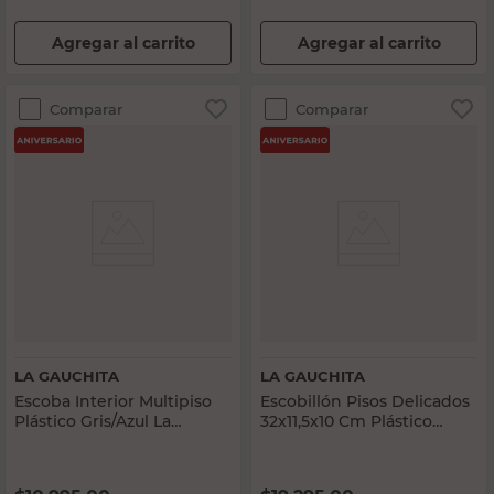
Agregar al carrito
Agregar al carrito
Comparar
Comparar
LA GAUCHITA
LA GAUCHITA
Escoba Interior Multipiso
Escobillón Pisos Delicados
Plástico Gris/Azul La
32x11,5x10 Cm Plástico
Gauchita
Marrón La Gauchita