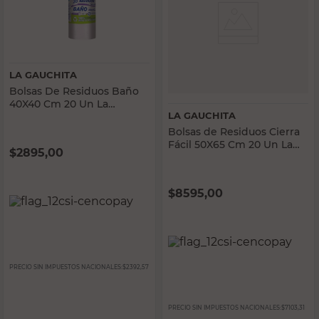
LA GAUCHITA
Bolsas De Residuos Baño
40X40 Cm 20 Un La
LA GAUCHITA
Gauchita
Bolsas de Residuos Cierra
Fácil 50X65 Cm 20 Un La
$
2895,00
Gauchita
$
8595,00
PRECIO SIN IMPUESTOS NACIONALES:
$2392,57
PRECIO SIN IMPUESTOS NACIONALES:
$7103,31