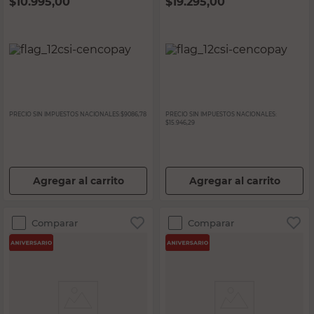
$
10.995,00
$
19.295,00
PRECIO SIN IMPUESTOS NACIONALES:
$9086,78
PRECIO SIN IMPUESTOS NACIONALES:
$15.946,29
Agregar al carrito
Agregar al carrito
Comparar
Comparar