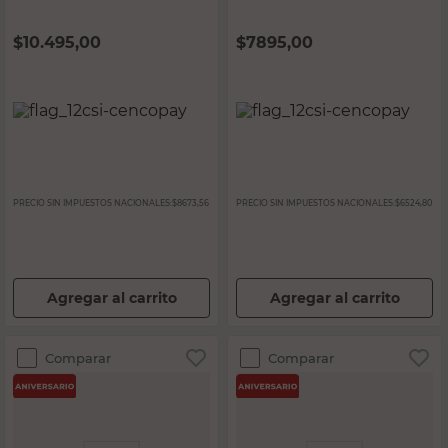
$
10.495,00
$
7895,00
PRECIO SIN IMPUESTOS NACIONALES:
$8673,56
PRECIO SIN IMPUESTOS NACIONALES:
$6524,80
Agregar al carrito
Agregar al carrito
Comparar
Comparar