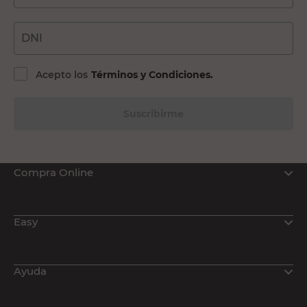
DNI
Acepto los
Términos y Condiciones.
Suscribirme
Compra Online
Easy
Ayuda