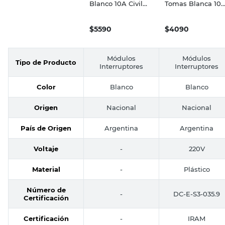
Blanco 10A Civil
Tomas Blanca 10
Kalop
Life SICA
$
5590
$
4090
Módulos
Módulos
Tipo de Producto
Interruptores
Interruptores
Color
Blanco
Blanco
Origen
Nacional
Nacional
País de Origen
Argentina
Argentina
Voltaje
-
220V
Material
-
Plástico
Número de
-
DC-E-S3-035.9
Certificación
Certificación
-
IRAM