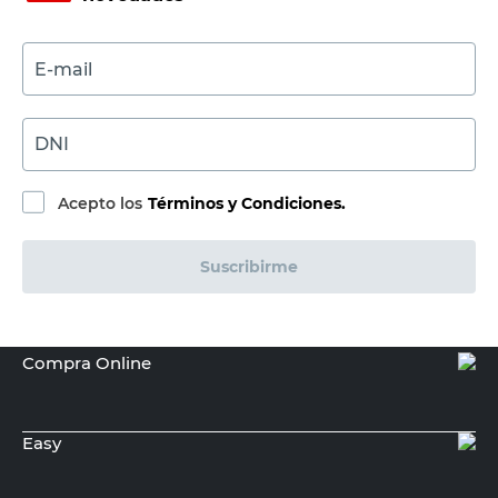
$
Sin Stock