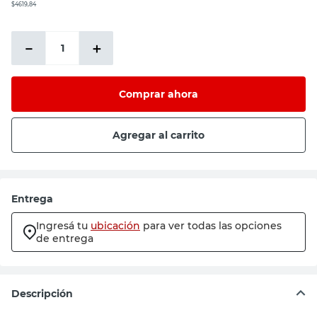
$4619,84
－
＋
Comprar ahora
Agregar al carrito
Entrega
Ingresá tu
ubicación
para ver todas las opciones
de entrega
Descripción