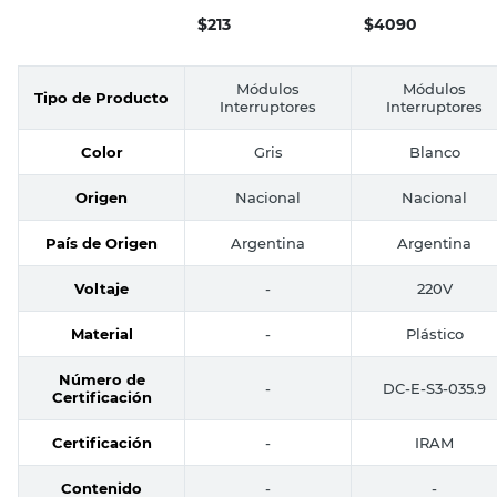
$
213
$
4090
Módulos
Módulos
Tipo de Producto
Interruptores
Interruptores
Color
Gris
Blanco
Origen
Nacional
Nacional
País de Origen
Argentina
Argentina
Voltaje
-
220V
Material
-
Plástico
Número de
-
DC-E-S3-035.9
Certificación
Certificación
-
IRAM
Contenido
-
-