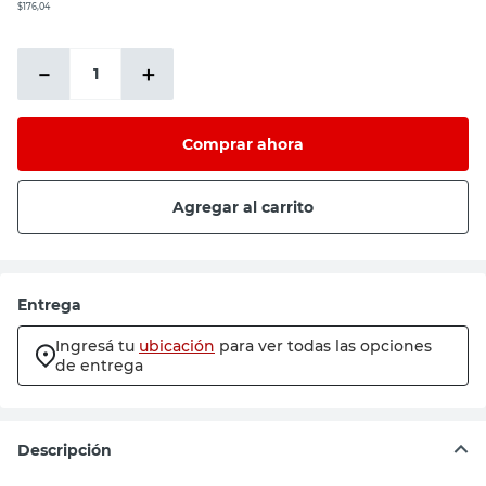
$176,04
－
＋
Comprar ahora
Agregar al carrito
Entrega
Ingresá tu
ubicación
para ver todas las opciones
de entrega
Descripción