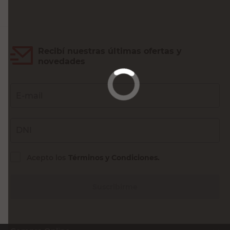
Recibí nuestras últimas ofertas y
novedades
E-mail
DNI
Acepto los
Términos y Condiciones.
Suscribirme