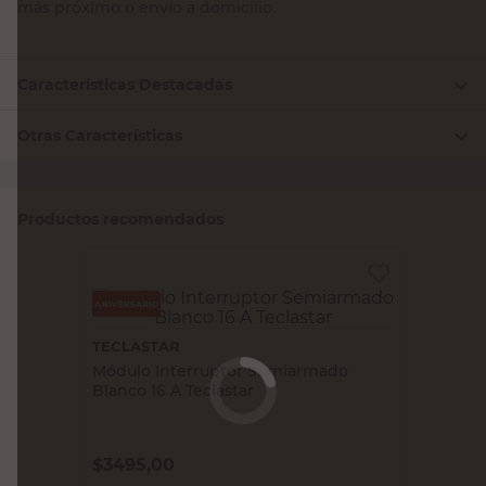
más próximo o envío a domicilio.
Características Destacadas
Otras Características
Productos recomendados