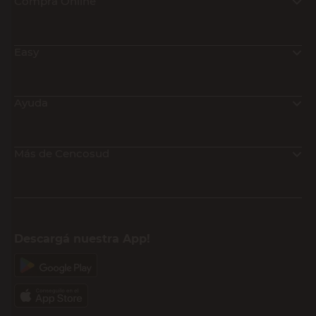
Compra Online
Easy
Ayuda
Más de Cencosud
Descargá nuestra App!