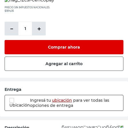
PRECIO SIN IMPUESTOS NACIONALES:
$1814,05
－
＋
Comprar ahora
Agregar al carrito
Entrega
Ingresá tu
ubicación
para ver todas las
opciones de entrega
Descripción