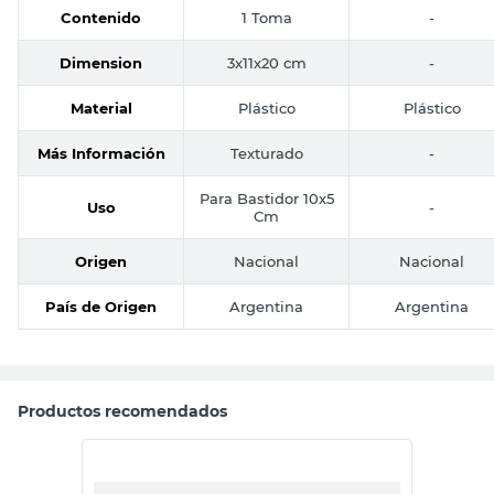
Contenido
1 Toma
-
Dimension
3x11x20 cm
-
Material
Plástico
Plástico
Más Información
Texturado
-
Para Bastidor 10x5
Uso
-
Cm
Origen
Nacional
Nacional
País de Origen
Argentina
Argentina
Productos recomendados