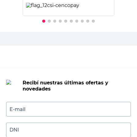
PRECIO SIN IMPUESTOS NACIONALES:
$3158,38
Agregar al carrito
Recibí nuestras últimas ofertas y
novedades
E-mail
DNI