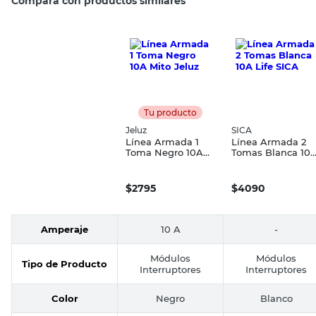
Compará con productos similares
Tu producto
Jeluz
SICA
Línea Armada 1
Línea Armada 2
Toma Negro 10A
Tomas Blanca 10
Mito Jeluz
Life SICA
$
2795
$
4090
Amperaje
10 A
-
Módulos
Módulos
Tipo de Producto
Interruptores
Interruptores
Color
Negro
Blanco