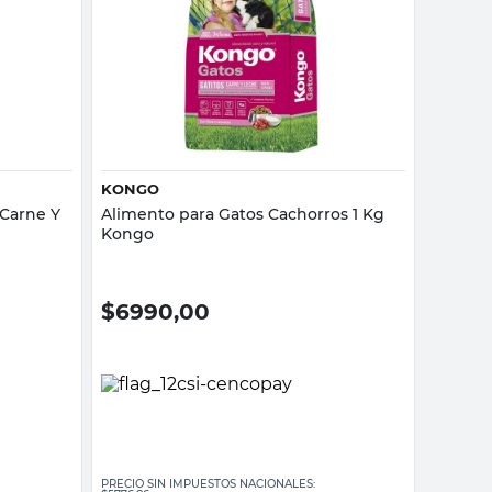
Vista rápida
KONGO
 Carne Y
Alimento para Gatos Cachorros 1 Kg
Kongo
$
6990,00
PRECIO SIN IMPUESTOS NACIONALES: