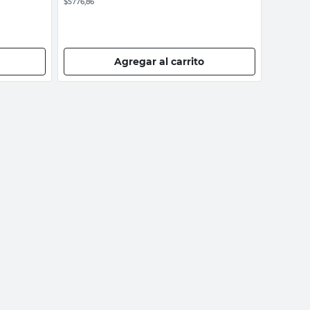
$5776,86
Agregar al carrito