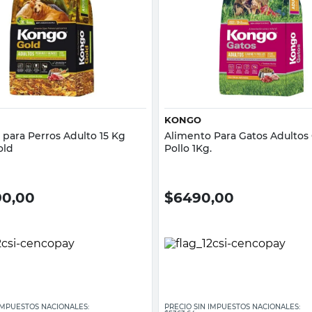
Vista rápida
Vista rápida
KONGO
 para Perros Adulto 15 Kg
Alimento Para Gatos Adultos
old
Pollo 1Kg.
90,00
$
6490,00
 IMPUESTOS NACIONALES:
PRECIO SIN IMPUESTOS NACIONALES: