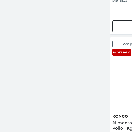
$49.165,29
Comp
KONGO
Alimento
Pollo 1 