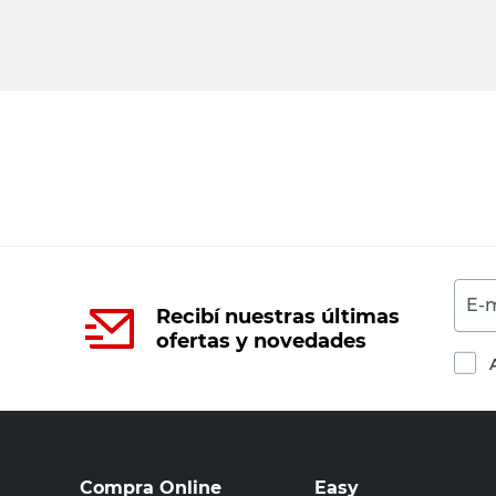
E-m
Recibí nuestras últimas
ofertas y novedades
Compra Online
Easy