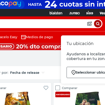
acelo Easy
Medios de pago
Tu ubicación
Ayudanos a localizar
cobertura en tu zon
Seleccionar ubic
Fecha de release
arar
Comparar