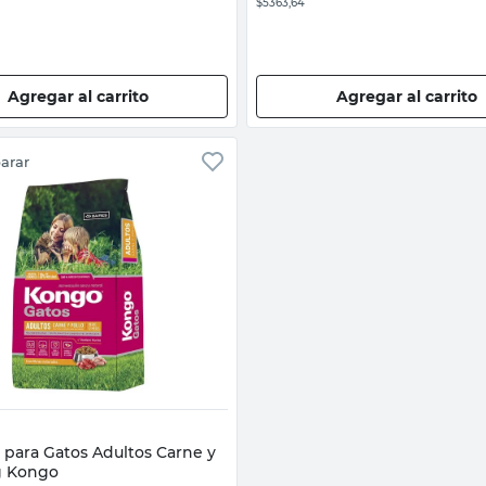
$5363,64
Agregar al carrito
Agregar al carrito
arar
Vista rápida
 para Gatos Adultos Carne y
Kg Kongo