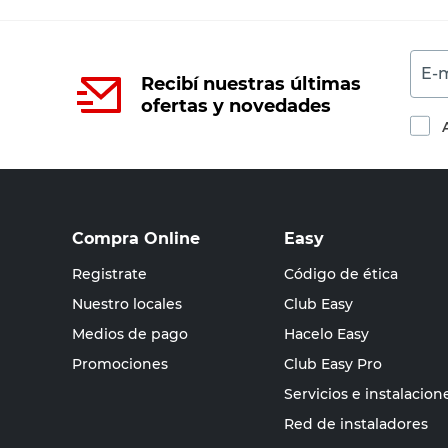
E-m
Recibí nuestras últimas
ofertas y novedades
Compra Online
Easy
Registrate
Código de ética
Nuestro locales
Club Easy
Medios de pago
Hacelo Easy
Promociones
Club Easy Pro
Servicios e instalacion
Red de instaladores