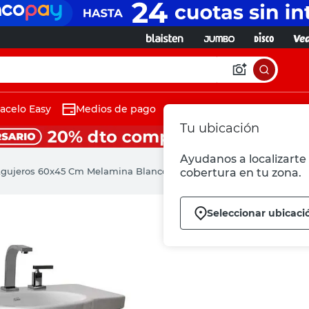
acelo Easy
Medios de pago
Tu ubicación
Ayudanos a localizarte 
 Agujeros 60x45 Cm Melamina Blanco Venecia Ferrum
cobertura en tu zona.
Seleccionar ubicaci