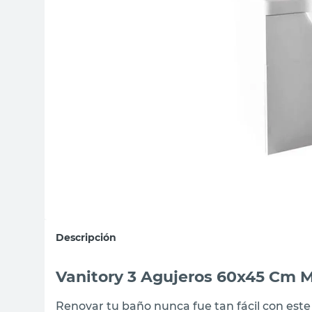
sillas
ceramica
vanitory
Descripción
Vanitory 3 Agujeros 60x45 Cm 
Renovar tu baño nunca fue tan fácil con este