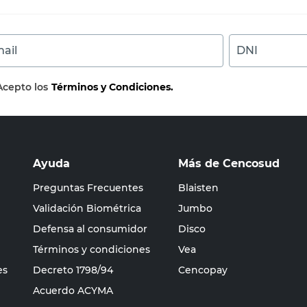
ail
DNI
Acepto los
Términos y Condiciones.
Ayuda
Más de Cencosud
Preguntas Frecuentes
Blaisten
Validación Biométrica
Jumbo
Defensa al consumidor
Disco
Términos y condiciones
Vea
es
Decreto 1798/94
Cencopay
Acuerdo ACYMA