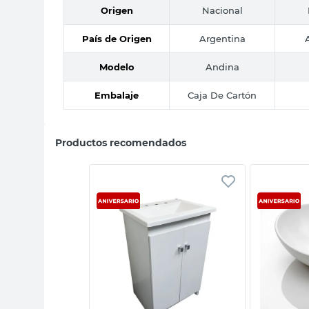
Origen
Nacional
País de Origen
Argentina
Modelo
Andina
Embalaje
Caja De Cartón
Productos recomendados
sta rápida
Vista rápida