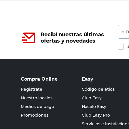
E-m
Recibí nuestras últimas
ofertas y novedades
Compra Online
Easy
Registrate
Código de ética
Nuestro locales
Club Easy
Medios de pago
Hacelo Easy
Promociones
Club Easy Pro
Servicios e instalacion