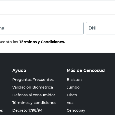
ail
DNI
Acepto los
Términos y Condiciones.
Ayuda
Más de Cencosud
Preguntas Frecuentes
Blaisten
Validación Biométrica
Jumbo
Defensa al consumidor
Disco
Términos y condiciones
Vea
es
Decreto 1798/94
Cencopay