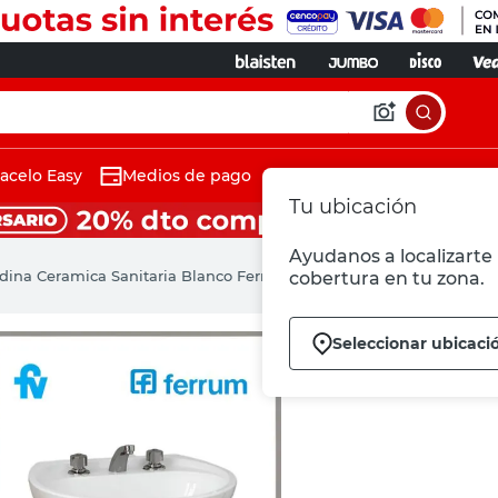
acelo Easy
Medios de pago
Tu ubicación
Ayudanos a localizarte 
dina Ceramica Sanitaria Blanco Ferrum
cobertura en tu zona.
Seleccionar ubicaci