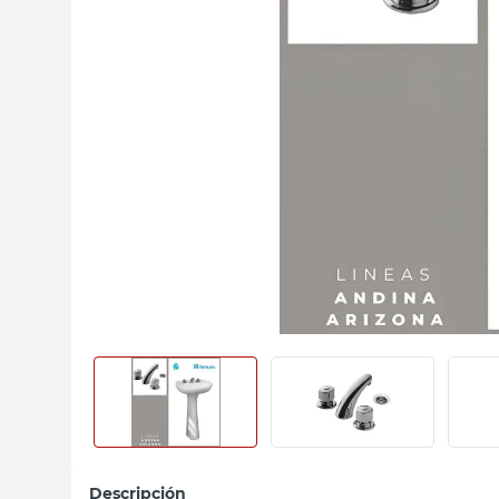
sillas
vanitory
ceramica
Descripción