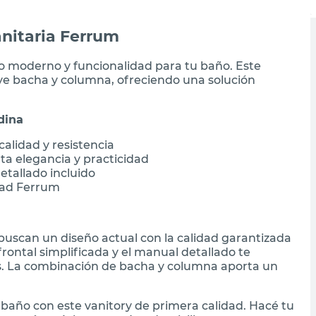
nitaria Ferrum
o moderno y funcionalidad para tu baño. Este
uye bacha y columna, ofreciendo una solución
dina
calidad y resistencia
a elegancia y practicidad
etallado incluido
dad Ferrum
 buscan un diseño actual con la calidad garantizada
frontal simplificada y el manual detallado te
s. La combinación de bacha y columna aporta un
baño con este vanitory de primera calidad. Hacé tu