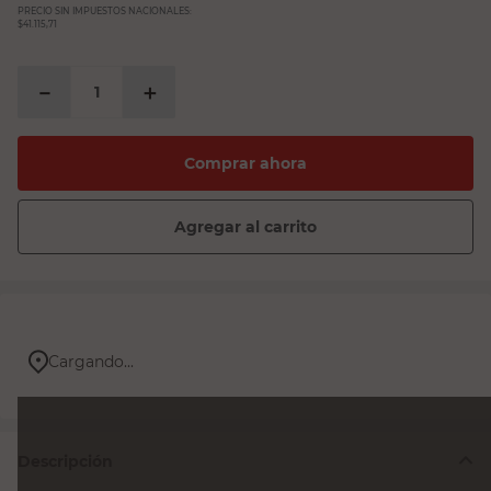
PRECIO SIN IMPUESTOS NACIONALES:
$41.115,71
－
＋
Comprar ahora
Agregar al carrito
Cargando...
Descripción