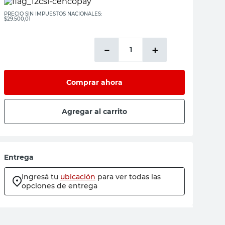
PRECIO SIN IMPUESTOS NACIONALES:
$29.500,01
－
＋
Comprar ahora
Agregar al carrito
Entrega
Ingresá tu
ubicación
para ver todas las
opciones de entrega