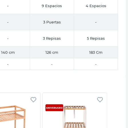
-
9 Espacios
4 Espacios
-
3 Puertas
-
-
3 Repisas
5 Repisas
140 cm
126 cm
183 Cm
-
-
-