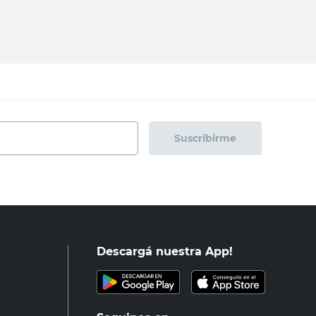
regar al carrito
Agregar al carrito
Suscribirme
Descargá nuestra App!