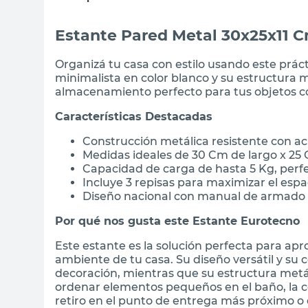
Estante Pared Metal 30x25x11 
Organizá tu casa con estilo usando este prác
minimalista en color blanco y su estructura me
almacenamiento perfecto para tus objetos co
Características Destacadas
Construcción metálica resistente con a
Medidas ideales de 30 Cm de largo x 25 
Capacidad de carga de hasta 5 Kg, perfe
Incluye 3 repisas para maximizar el esp
Diseño nacional con manual de armado 
Por qué nos gusta este Estante Eurotecno
Este estante es la solución perfecta para apr
ambiente de tu casa. Su diseño versátil y su
decoración, mientras que su estructura metáli
ordenar elementos pequeños en el baño, la c
retiro en el punto de entrega más próximo o e