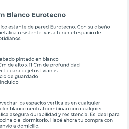
Cm Blanco Eurotecno
tico estante de pared Eurotecno. Con su diseño
tálica resistente, vas a tener el espacio de
tidianos.
cabado pintado en blanco
Cm de alto x 11 Cm de profundidad
cto para objetos livianos
acio de guardado
incluido
ovechar los espacios verticales en cualquier
 color blanco neutral combinan con cualquier
ca asegura durabilidad y resistencia. Es ideal para
ocina o el dormitorio. Hacé ahora tu compra con
nvío a domicilio.