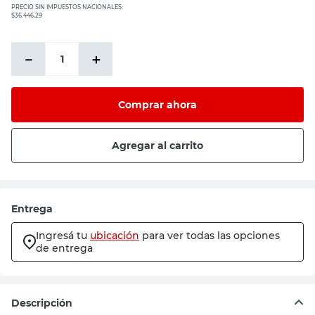
PRECIO SIN IMPUESTOS NACIONALES:
$36.446,29
－
＋
Comprar ahora
Agregar al carrito
Entrega
Ingresá tu
ubicación
para ver todas las opciones
de entrega
Descripción