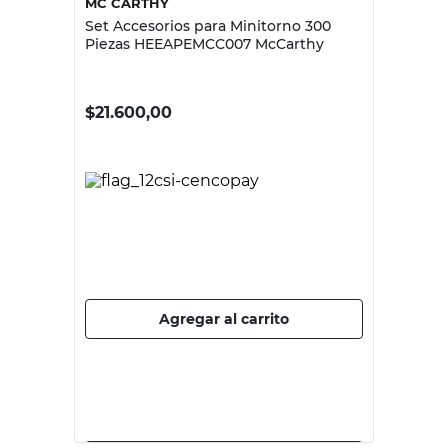
MC CARTHY
Set Accesorios para Minitorno 300
Piezas HEEAPEMCC007 McCarthy
$
21.600,00