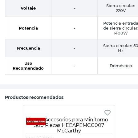
Sierra circular:
Voltaje
-
220V
Potencia entrad
Potencia
-
de sierra circular
1400W
Sierra circular: 5
Frecuencia
-
Hz
Uso
-
Doméstico
Recomendado
Productos recomendados