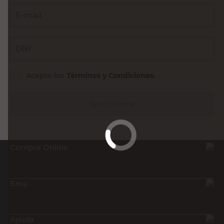
E-mail
DNI
Acepto los
Términos y Condiciones.
Suscribirme
Compra Online
Easy
Ayuda