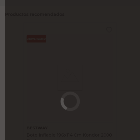
Productos recomendados
BESTWAY
Bote Inflable 196x114 Cm Kondor 2000