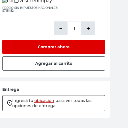
PRECIO SIN IMPUESTOS NACIONALES:
$7181,82
－
＋
Comprar ahora
Agregar al carrito
Entrega
Ingresá tu
ubicación
para ver todas las
opciones de entrega