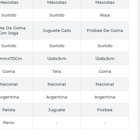
Mascotas
Mascotas
Mascotas
Surtido
Surtido
Rosa
ota De Goma
Juguete Gato
Frisbee De Goma
Con Soga
Surtido
Surtido
Surtido
2mmx70Cm
12x6x3cm
12x6x3cm
Goma
Tela
Goma
Nacional
Nacional
Nacional
Argentina
Argentina
Argentina
Pelota
Juguete
Frisbee
Perro
-
-