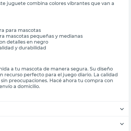
ste juguete combina colores vibrantes que van a
ura para mascotas
ara mascotas pequeñas y medianas
con detalles en negro
lidad y durabilidad
enida a tu mascota de manera segura. Su diseño
n recurso perfecto para el juego diario. La calidad
n sin preocupaciones. Hacé ahora tu compra con
nvío a domicilio.