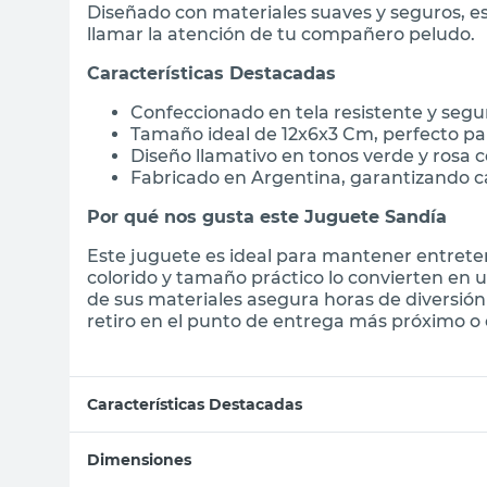
Diseñado con materiales suaves y seguros, e
llamar la atención de tu compañero peludo.
Características Destacadas
Confeccionado en tela resistente y seg
Tamaño ideal de 12x6x3 Cm, perfecto p
Diseño llamativo en tonos verde y rosa 
Fabricado en Argentina, garantizando ca
Por qué nos gusta este Juguete Sandía
Este juguete es ideal para mantener entret
colorido y tamaño práctico lo convierten en u
de sus materiales asegura horas de diversió
retiro en el punto de entrega más próximo o e
Características Destacadas
Dimensiones