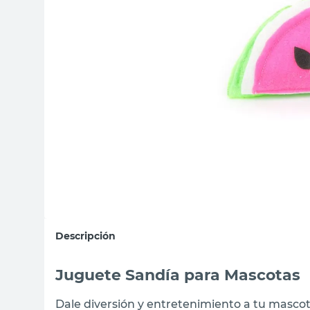
sillas
vanitory
ceramica
Descripción
Juguete Sandía para Mascotas
Dale diversión y entretenimiento a tu masco