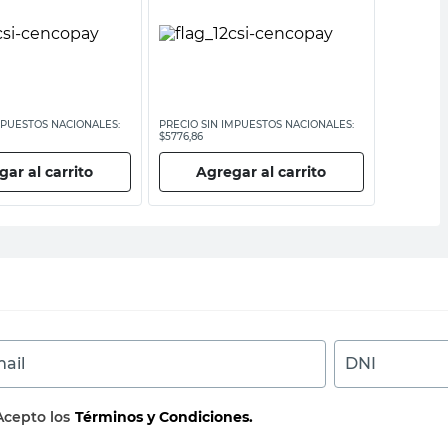
MPUESTOS NACIONALES:
PRECIO SIN IMPUESTOS NACIONALES:
PRECIO SI
$5776,86
$3297,53
ar al carrito
Agregar al carrito
Ag
ail
DNI
Acepto los
Términos y Condiciones.