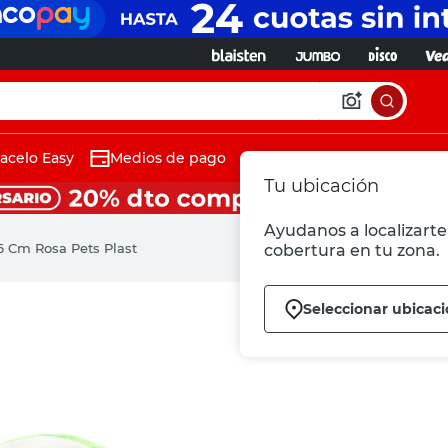
acelo Easy
Medios de pago
Tu ubicación
Ayudanos a localizarte 
6 Cm Rosa Pets Plast
cobertura en tu zona.
Seleccionar ubicac