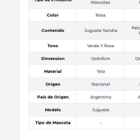
Mascotas
Color
Rosa
Pel
Contenido
Juguete Sandia
Tono
Verde Y Rosa
Dimension
12x6x3cm
1
Material
Tela
Origen
Nacional
País de Origen
Argentina
Modelo
Juguete
Tipo de Mascota
-