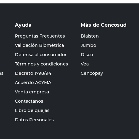
Ayuda
Más de Cencosud
Preguntas Frecuentes
Blaisten
Validación Biométrica
Jumbo
Defensa al consumidor
Disco
Términos y condiciones
Vea
es
Decreto 1798/94
Cencopay
Acuerdo ACYMA
Venta empresa
Contactanos
Libro de quejas
Datos Personales