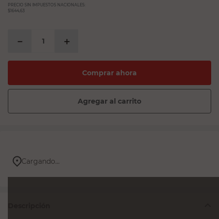
PRECIO SIN IMPUESTOS NACIONALES:
$1644,63
－
＋
Comprar ahora
Agregar al carrito
Cargando...
Descripción