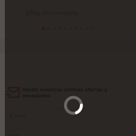
PRECIO SIN IMPUESTOS NACIONALES:
$26.859,51
Agregar al carrito
Recibí nuestras últimas ofertas y
novedades
E-mail