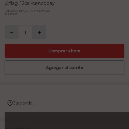
PRECIO SIN IMPUESTOS NACIONALES:
$35.533,06
－
＋
Comprar ahora
Agregar al carrito
Cargando...