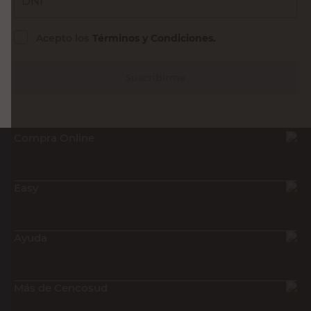
DNI
Acepto los
Términos y Condiciones.
Suscribirme
Compra Online
Easy
Ayuda
Más de Cencosud