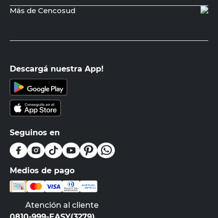
Más de Cencosud
Descargá nuestra App!
Seguinos en
Medios de pago
Atención al cliente
0810-999-EASY(3279)