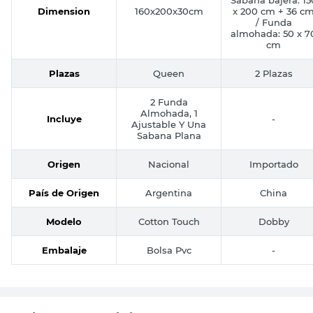
Dimension
160x200x30cm
x 200 cm + 36 c
/ Funda
almohada: 50 x 7
cm
Plazas
Queen
2 Plazas
2 Funda
Almohada, 1
Incluye
-
Ajustable Y Una
Sabana Plana
Origen
Nacional
Importado
País de Origen
Argentina
China
Modelo
Cotton Touch
Dobby
Embalaje
Bolsa Pvc
-