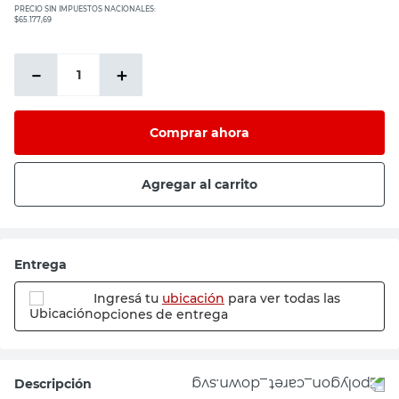
PRECIO SIN IMPUESTOS NACIONALES:
$65.177,69
－
＋
Comprar ahora
Agregar al carrito
Entrega
Ingresá tu
ubicación
para ver todas las
opciones de entrega
Descripción