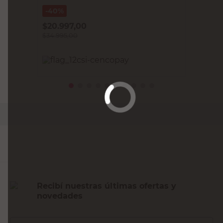
40%
$
20.997,00
$
34.995,00
PRECIO SIN IMPUESTOS NACIONALES:
$28.921,49
Agregar al carrito
Recibí nuestras últimas ofertas y
novedades