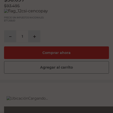
$
93.495
PRECIO SIN IMPUESTOS NACIONALES:
$77.268,60
－
＋
Comprar ahora
Agregar al carrito
Cargando...