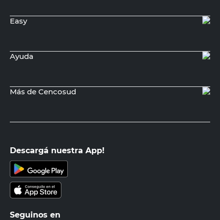
Easy
Ayuda
Más de Cencosud
Descargá nuestra App!
Seguinos en