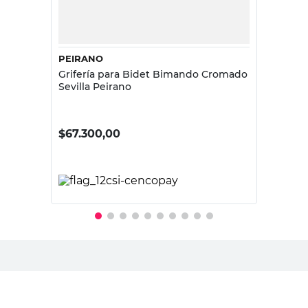
PEIRANO
Grifería para Bidet Bimando Cromado
Sevilla Peirano
$
67.300,00
PRECIO SIN IMPUESTOS NACIONALES:
$55.619,84
Agregar al carrito