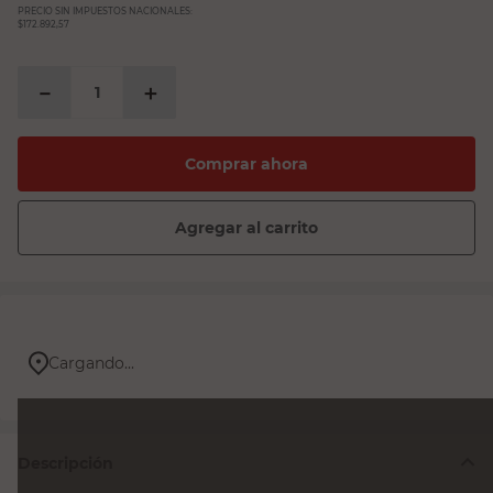
PRECIO SIN IMPUESTOS NACIONALES:
$172.892,57
－
＋
Comprar ahora
Agregar al carrito
Cargando...
Descripción