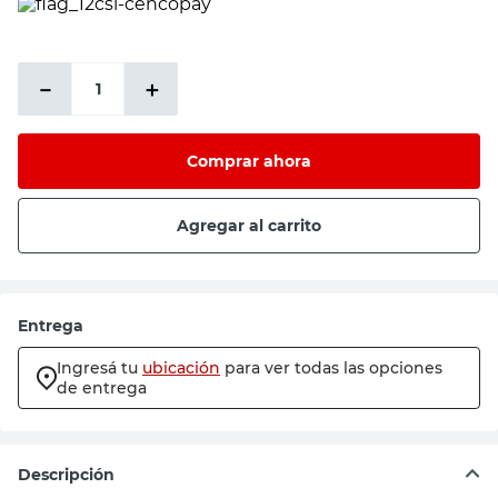
PRECIO SIN IMPUESTOS NACIONALES:
$13.057,86
－
＋
Comprar ahora
Agregar al carrito
Entrega
Ingresá tu
ubicación
para ver todas las opciones
de entrega