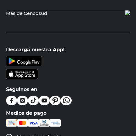
Productos recomendados
Set de Accesorios de Baño Gris 5
Piezas Goa Vessanti
$