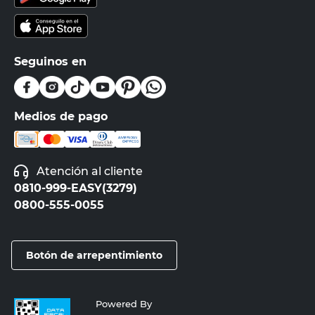
Seguinos en
Medios de pago
Atención al cliente
0810-999-EASY(3279)
0800-555-0055
Botón de arrepentimiento
Powered By