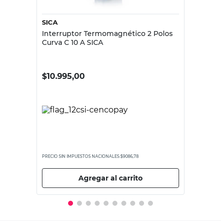
SICA
Interruptor Termomagnético 2 Polos
Curva C 10 A SICA
$
10.995,00
PRECIO SIN IMPUESTOS NACIONALES:
$9086,78
Agregar al carrito