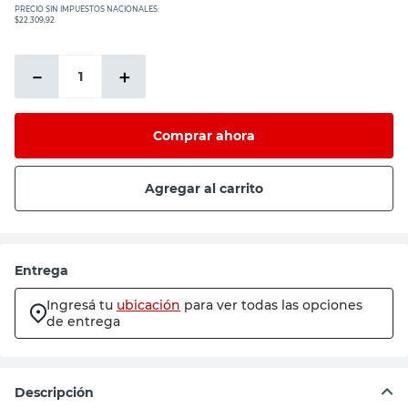
PRECIO SIN IMPUESTOS NACIONALES:
$22.309,92
－
＋
Comprar ahora
Agregar al carrito
Entrega
Ingresá tu
ubicación
para ver todas las opciones
de entrega
Descripción