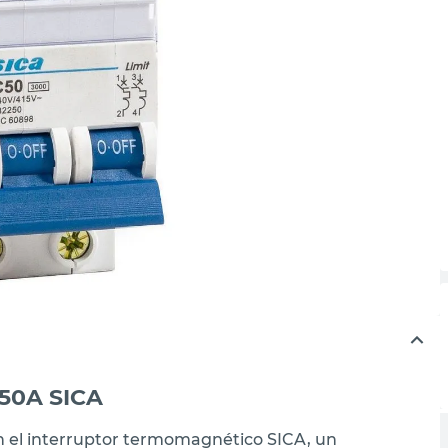
X50A SICA
con el interruptor termomagnético SICA, un