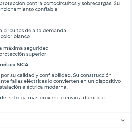
protección contra cortocircuitos y sobrecargas. Su
uncionamiento confiable.
ra circuitos de alta demanda
 color blanco
ra máxima seguridad
protección superior
nético SICA
or su calidad y confiabilidad. Su construcción
te fallas eléctricas lo convierten en un dispositivo
stalación eléctrica moderna.
de entrega más próximo o envío a domicilio.