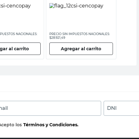
MPUESTOS NACIONALES:
PRECIO SIN IMPUESTOS NACIONALES:
PRECIO SI
$28.921,49
$22.309,92
ar al carrito
Agregar al carrito
Ag
ail
DNI
Acepto los
Términos y Condiciones.