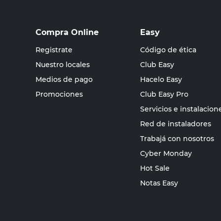
Compra Online
Easy
Registrate
Código de ética
Nuestro locales
Club Easy
Medios de pago
Hacelo Easy
Promociones
Club Easy Pro
Servicios e instalacion
Red de instaladores
Trabajá con nosotros
Cyber Monday
Hot Sale
Notas Easy