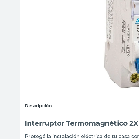
sillas
ceramica
vanitory
Descripción
Interruptor Termomagnético 2
Protegé la instalación eléctrica de tu casa 