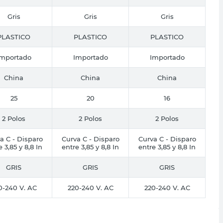
Gris
Gris
Gris
PLASTICO
PLASTICO
PLASTICO
Importado
Importado
Importado
China
China
China
25
20
16
2 Polos
2 Polos
2 Polos
a C - Disparo
Curva C - Disparo
Curva C - Disparo
e 3,85 y 8,8 In
entre 3,85 y 8,8 In
entre 3,85 y 8,8 In
GRIS
GRIS
GRIS
0-240 V. AC
220-240 V. AC
220-240 V. AC