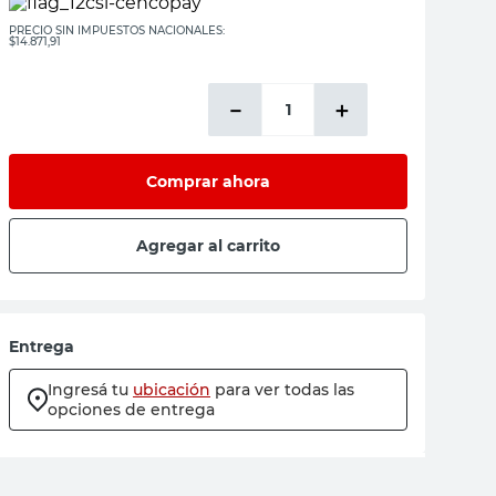
PRECIO SIN IMPUESTOS NACIONALES:
$14.871,91
－
＋
Comprar ahora
Agregar al carrito
Entrega
Ingresá tu
ubicación
para ver todas las
opciones de entrega