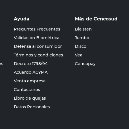
Ayuda
Más de Cencosud
Preguntas Frecuentes
Blaisten
Validación Biométrica
Jumbo
Defensa al consumidor
Disco
Términos y condiciones
Vea
es
Decreto 1798/94
Cencopay
Acuerdo ACYMA
Venta empresa
Contactanos
Libro de quejas
Datos Personales