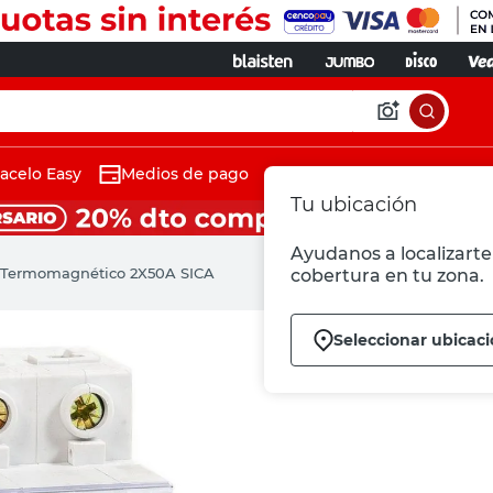
acelo Easy
Medios de pago
Tu ubicación
Ayudanos a localizarte 
r Termomagnético 2X50A SICA
cobertura en tu zona.
Seleccionar ubicac