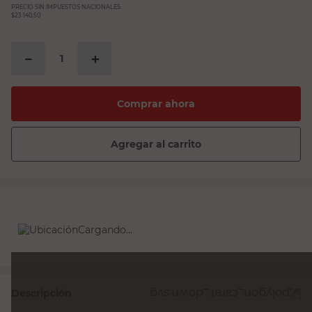
PRECIO SIN IMPUESTOS NACIONALES:
$23.140,50
－
＋
Comprar ahora
Agregar al carrito
Cargando...
Descripción