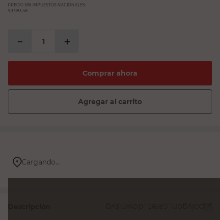
PRECIO SIN IMPUESTOS NACIONALES:
$11.983,48
－
＋
Comprar ahora
Agregar al carrito
Cargando...
Descripción