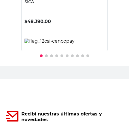
SICA
$
48.390,00
PRECIO SIN IMPUESTOS NACIONALES:
$39.991,74
Agregar al carrito
Recibí nuestras últimas ofertas y
novedades