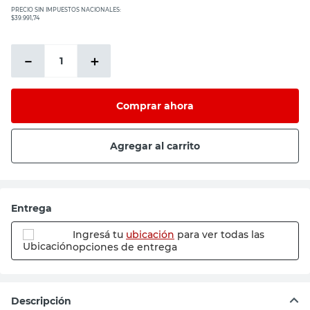
PRECIO SIN IMPUESTOS NACIONALES:
$39.991,74
－
＋
Comprar ahora
Agregar al carrito
Entrega
Ingresá tu
ubicación
para ver todas las
opciones de entrega
Descripción