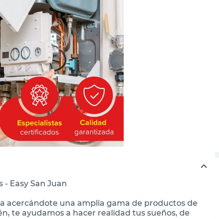
es - Easy San Juan
ia acercándote una amplia gama de productos de
ién, te ayudamos a hacer realidad tus sueños, de