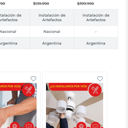
Plata
990
$
139.990
$
399.990
stalación de
Instalación de
Instalación de
Artefactos
Artefactos
Artefactos
Nacional
Nacional
-
Argentina
Argentina
Argentina
Vista rápida
Vista rápida