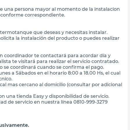
de una persona mayor al momento de la instalacion
l conforme correspondiente.
 termotanque que deseas y necesitas instalar.
solicita la instalación del producto o puedes realizar
 un coordinador te contactará para acordar día y
ista te visitará para realizar el servicio contratado.
io se coordinará cuando se confirma el pago.
nes a Sábados en el horario 8:00 a 18.00 Hs, el cual
cnico.
ocal mas cercano al domicilio (consultar por adicional
n una tienda Easy y disponibilidad de servicio.
ad de servicio en nuestra línea 0810-999-3279
lusivamente.