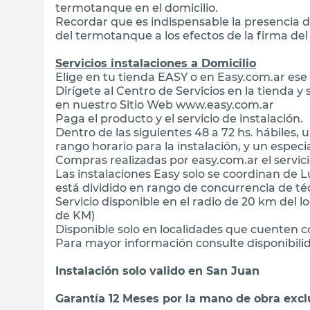
termotanque en el domicilio.
Recordar que es indispensable la presencia 
del termotanque a los efectos de la firma de
Servicios instalaciones a Domicilio
Elige en tu tienda EASY o en Easy.com.ar ese
Dirígete al Centro de Servicios en la tienda y 
en nuestro Sitio Web www.easy.com.ar
Paga el producto y el servicio de instalación.
Dentro de las siguientes 48 a 72 hs. hábiles,
rango horario para la instalación, y un especial
Compras realizadas por easy.com.ar el servic
Las instalaciones Easy solo se coordinan de Lu
está dividido en rango de concurrencia de té
Servicio disponible en el radio de 20 km del l
de KM)
Disponible solo en localidades que cuenten co
Para mayor información consulte disponibilid
Instalación solo valido en San Juan
Garantía 12 Meses por la mano de obra exc