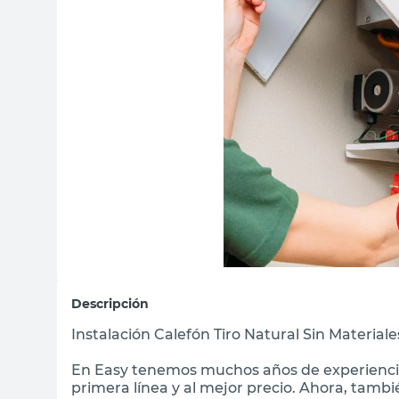
sillas
vanitory
ceramica
Descripción
Instalación Calefón Tiro Natural Sin Material
En Easy tenemos muchos años de experienc
primera línea y al mejor precio. Ahora, tamb