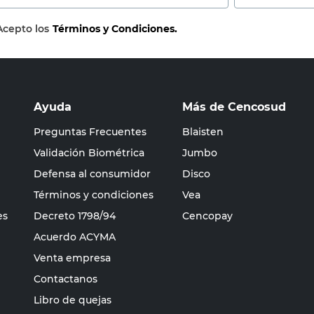
Acepto los
Términos y Condiciones.
Ayuda
Más de Cencosud
Preguntas Frecuentes
Blaisten
Validación Biométrica
Jumbo
Defensa al consumidor
Disco
Términos y condiciones
Vea
es
Decreto 1798/94
Cencopay
Acuerdo ACYMA
Venta empresa
Contactanos
Libro de quejas