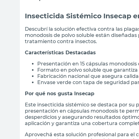
Insecticida Sistémico Insecap 
Descubrí la solución efectiva contra las plaga
monodosis de polvo soluble están diseñadas pa
tratamiento contra insectos.
Características Destacadas
Presentación en 15 cápsulas monodosis 
Formato en polvo soluble que garantiza
Fabricación nacional que asegura calidad
Envase verde con tapa de seguridad p
Por qué nos gusta Insecap
Este insecticida sistémico se destaca por su p
presentación en cápsulas monodosis te permi
desperdicios y asegurando resultados óptimos.
aplicación y garantiza una cobertura comple
Aprovechá esta solución profesional para el 