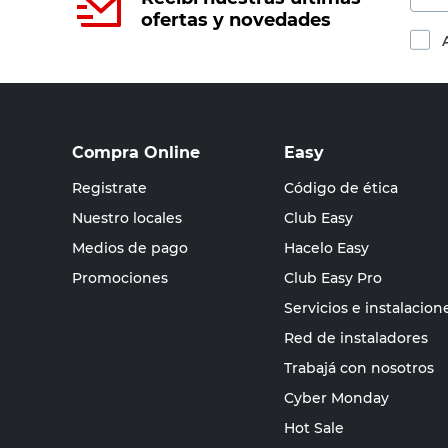
ofertas y novedades
Compra Online
Easy
Registrate
Código de ética
Nuestro locales
Club Easy
Medios de pago
Hacelo Easy
Promociones
Club Easy Pro
Servicios e instalacion
Red de instaladores
Trabajá con nosotros
Cyber Monday
Hot Sale