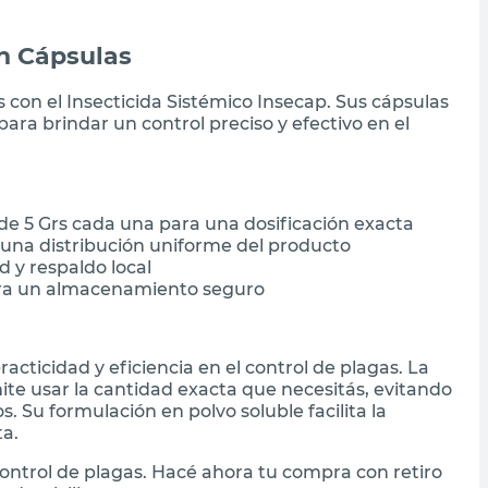
en Cápsulas
s con el Insecticida Sistémico Insecap. Sus cápsulas
ra brindar un control preciso y efectivo en el
de 5 Grs cada una para una dosificación exacta
 una distribución uniforme del producto
 y respaldo local
ara un almacenamiento seguro
racticidad y eficiencia en el control de plagas. La
te usar la cantidad exacta que necesitás, evitando
 Su formulación en polvo soluble facilita la
ta.
control de plagas. Hacé ahora tu compra con retiro