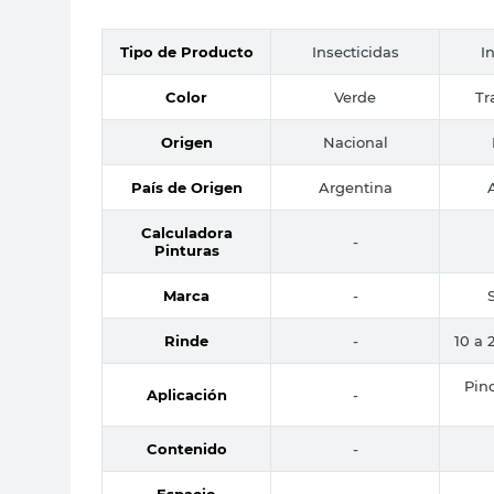
Tipo de Producto
Insecticidas
I
Color
Verde
Tr
Origen
Nacional
País de Origen
Argentina
Calculadora
-
Pinturas
Marca
-
Rinde
-
10 a 
Pinc
Aplicación
-
Contenido
-
Espacio