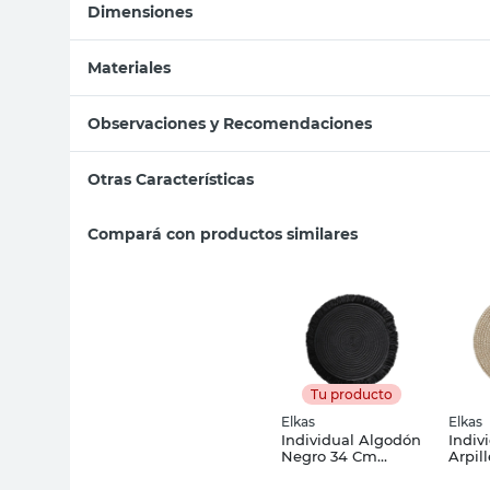
Dimensiones
Materiales
Observaciones y Recomendaciones
Otras Características
Compará con productos similares
Tu producto
Elkas
Elkas
Individual Algodón
Indiv
Negro 34 Cm
Arpil
Indo4N Elkas
32x30
Elkas