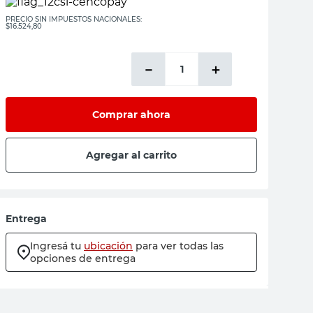
PRECIO SIN IMPUESTOS NACIONALES:
$16.524,80
－
＋
Comprar ahora
Agregar al carrito
Entrega
Ingresá tu
ubicación
para ver todas las
opciones de entrega