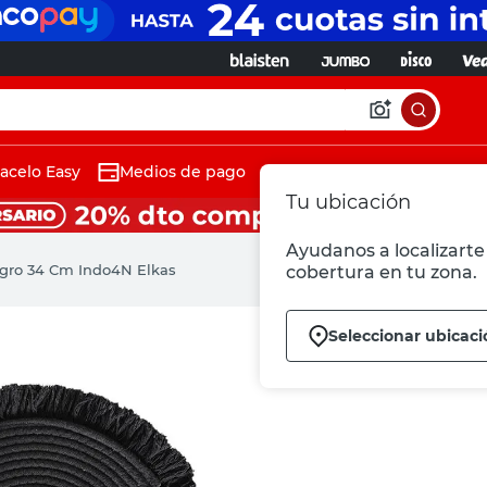
acelo Easy
Medios de pago
Tu ubicación
Ayudanos a localizarte 
egro 34 Cm Indo4N Elkas
cobertura en tu zona.
Seleccionar ubicaci