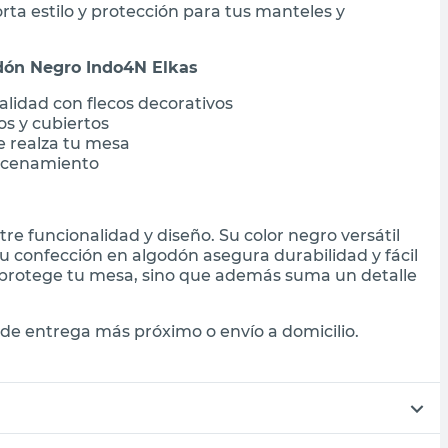
rta estilo y protección para tus manteles y
odón Negro Indo4N Elkas
lidad con flecos decorativos
os y cubiertos
e realza tu mesa
macenamiento
re funcionalidad y diseño. Su color negro versátil
su confección en algodón asegura durabilidad y fácil
 protege tu mesa, sino que además suma un detalle
de entrega más próximo o envío a domicilio.