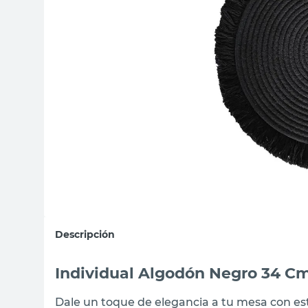
sillas
vanitory
ceramica
Descripción
Individual Algodón Negro 34 C
Dale un toque de elegancia a tu mesa con est