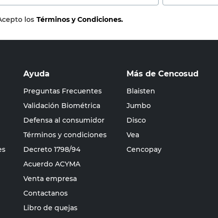
Acepto los
Términos y Condiciones.
Ayuda
Más de Cencosud
Preguntas Frecuentes
Blaisten
Validación Biométrica
Jumbo
Defensa al consumidor
Disco
Términos y condiciones
Vea
es
Decreto 1798/94
Cencopay
Acuerdo ACYMA
Venta empresa
Contactanos
Libro de quejas