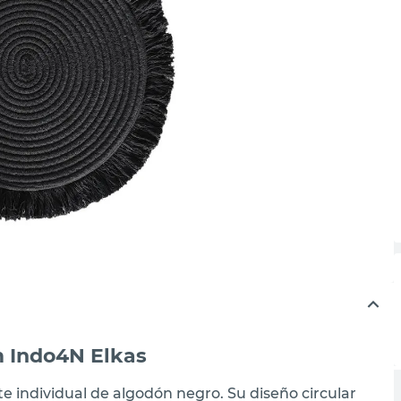
m Indo4N Elkas
e individual de algodón negro. Su diseño circular