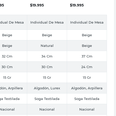
795
$
19.995
$
19.995
idual De Mesa
Individual De Mesa
Individual De Mesa
Beige
Beige
Beige
Beige
Natural
Beige
32 Cm
34 Cm
37 Cm
30 Cm
30 Cm
24 Cm
15 Gr
15 Gr
15 Gr
dón, Arpillera
Algodón, Lurex
Algodón, Arpillera
a Textilada
Soga Textilada
Soga Textilada
Nacional
Nacional
Nacional