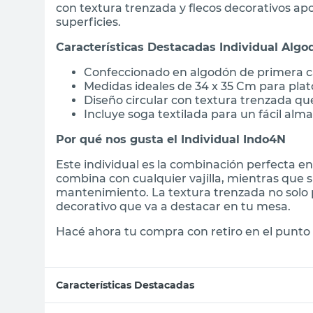
con textura trenzada y flecos decorativos apo
superficies.
Características Destacadas Individual Alg
Confeccionado en algodón de primera ca
Medidas ideales de 34 x 35 Cm para plat
Diseño circular con textura trenzada qu
Incluye soga textilada para un fácil al
Por qué nos gusta el Individual Indo4N
Este individual es la combinación perfecta ent
combina con cualquier vajilla, mientras que 
mantenimiento. La textura trenzada no solo
decorativo que va a destacar en tu mesa.
Hacé ahora tu compra con retiro en el punto 
Características Destacadas