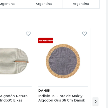
Argentina
Argentina
Argentina
Vista rápida
Vista rápida
DANSK
M+DESI
 Algodón Natural
Individual Fibra de Maíz y
individu
Indo3C Elkas
Algodón Gris 36 Cm Dansk