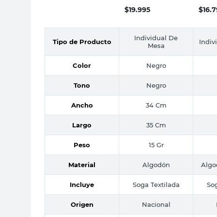
$
19.995
$
16.
Individual De
Tipo de Producto
Indiv
Mesa
Color
Negro
Tono
Negro
Ancho
34 Cm
Largo
35 Cm
Peso
15 Gr
Material
Algodón
Algo
Incluye
Soga Textilada
Sog
Origen
Nacional