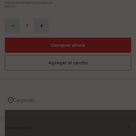
PRECIO SIN IMPUESTOS NACIONALES:
$9917,36
－
＋
Comprar ahora
Agregar al carrito
Cargando...
Descripción