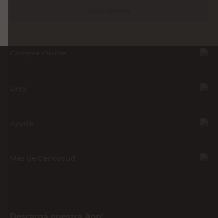
Suscribirme
Compra Online
Easy
Ayuda
Más de Cencosud
Descargá nuestra App!