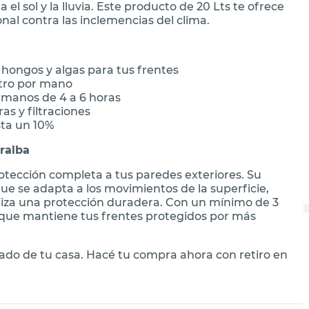
l sol y la lluvia. Este producto de 20 Lts te ofrece
nal contra las inclemencias del clima.
hongos y algas para tus frentes
itro por mano
e manos de 4 a 6 horas
s y filtraciones
sta un 10%
ralba
tección completa a tus paredes exteriores. Su
que se adapta a los movimientos de la superficie,
ntiza una protección duradera. Con un mínimo de 3
l que mantiene tus frentes protegidos por más
dado de tu casa. Hacé tu compra ahora con retiro en