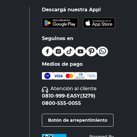
Descargá nuestra App!
Seguinos en
Medios de pago
Atención al cliente
0810-999-EASY(3279)
0800-555-0055
Botón de arrepentimiento
Powered By