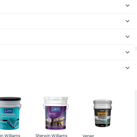
in Williams
Sherwin Williams
Venier