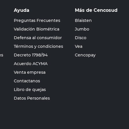
Ayuda
Más de Cencosud
Preguntas Frecuentes
Blaisten
Validación Biométrica
Jumbo
Defensa al consumidor
Disco
Términos y condiciones
Vea
es
Decreto 1798/94
Cencopay
Acuerdo ACYMA
Venta empresa
Contactanos
Libro de quejas
Datos Personales