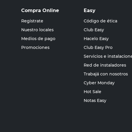
Compra Online
Easy
Registrate
Código de ética
Nuestro locales
Club Easy
Medios de pago
Hacelo Easy
Promociones
Club Easy Pro
Servicios e instalacion
Red de instaladores
Trabajá con nosotros
Cyber Monday
Hot Sale
Notas Easy