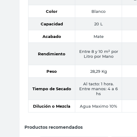
Color
Blanco
Capacidad
20 L
Acabado
Mate
Entre 8 y 10 m² por
Rendimiento
Litro por Mano
Peso
28,29 Kg
Al tacto: 1 hora.
Tiempo de Secado
Entre manos: 4 a 6
hs
Dilución o Mezcla
Agua Maximo 10%
Productos recomendados