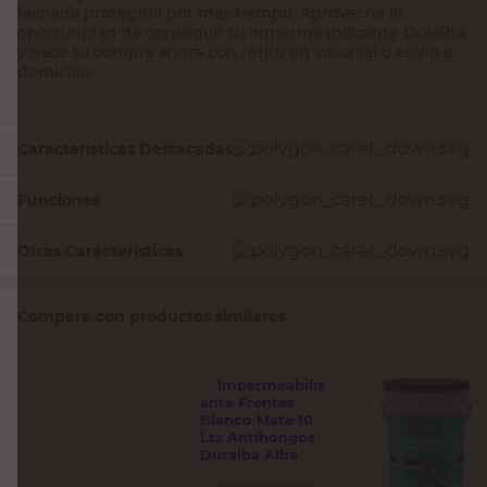
fachada protegida por más tiempo. Aprovechá la
oportunidad de conseguir tu impermeabilizante Duralba
y hacé tu compra ahora con retiro en sucursal o envío a
domicilio.
Características Destacadas
Funciones
Otras Características
Compará con productos similares