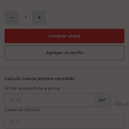
－
＋
Comprar ahora
Agregar al carrito
Calculá cuánta pintura necesitás
M² de la superficie a pintar
m²
Capas de pintura