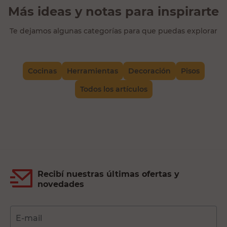
Más ideas y notas para inspirarte
Te dejamos algunas categorías para que puedas explorar
Cocinas
Herramientas
Decoración
Pisos
Todos los artículos
Recibí nuestras últimas ofertas y
novedades
E-mail