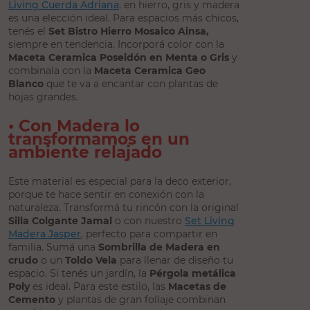
Living Cuerda Adriana
. en hierro, gris y madera
es una elección ideal. Para espacios más chicos,
tenés el
Set Bistro Hierro Mosaico Ainsa,
siempre en tendencia. Incorporá color con la
Maceta Ceramica Poseidón en Menta o Gris
y
combinala con la
Maceta Ceramica Geo
Blanco
que te va a encantar con plantas de
hojas grandes.
• Con Madera lo
transformamos en un
ambiente relajado
Este material es especial para la deco exterior,
porque te hace sentir en conexión con la
naturaleza. Transformá tu rincón con la original
Silla Colgante Jamal
o con nuestro
Set Living
Madera Jasper
, perfecto para compartir en
familia. Sumá una
Sombrilla de Madera en
crudo
o un
Toldo Vela
para llenar de diseño tu
espacio. Si tenés un jardín, la
Pérgola metálica
Poly
es ideal. Para este estilo, las
Macetas de
Cemento
y plantas de gran follaje combinan