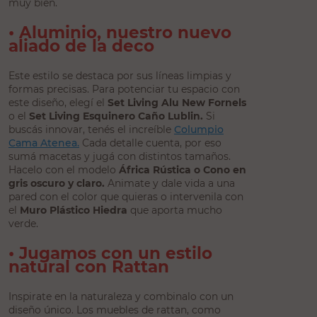
muy bien.
• Aluminio, nuestro nuevo
aliado de la deco
Este estilo se destaca por sus líneas limpias y
formas precisas. Para potenciar tu espacio con
este diseño, elegí el
Set Living Alu New Fornels
o el
Set Living Esquinero Caño Lublin.
Si
buscás innovar, tenés el increíble
Columpio
Cama Atenea.
Cada detalle cuenta, por eso
sumá macetas y jugá con distintos tamaños.
Hacelo con el modelo
África Rústica o Cono en
gris oscuro y claro.
Animate y dale vida a una
pared con el color que quieras o intervenila con
el
Muro Plástico Hiedra
que aporta mucho
verde.
• Jugamos con un estilo
natural con Rattan
Inspirate en la naturaleza y combinalo con un
diseño único. Los muebles de rattan, como