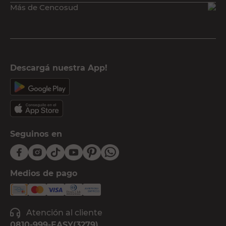
Más de Cencosud
Descargá nuestra App!
Seguinos en
Medios de pago
Atención al cliente
0810-999-EASY(3279)