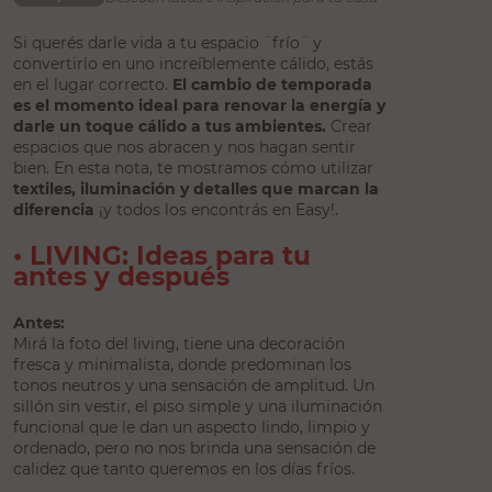
Si querés darle vida a tu espacio ¨frío¨ y
convertirlo en uno increíblemente cálido, estás
en el lugar correcto.
El cambio de temporada
es el momento ideal para renovar la energía y
darle un toque cálido a tus ambientes.
Crear
espacios que nos abracen y nos hagan sentir
bien. En esta nota, te mostramos cómo utilizar
textiles, iluminación y detalles que marcan la
diferencia
¡y todos los encontrás en Easy!.
• LIVING: Ideas para tu
antes y después
Antes:
Mirá la foto del living, tiene una decoración
fresca y minimalista, donde predominan los
tonos neutros y una sensación de amplitud. Un
sillón sin vestir, el piso simple y una iluminación
funcional que le dan un aspecto lindo, limpio y
ordenado, pero no nos brinda una sensación de
calidez que tanto queremos en los días fríos.