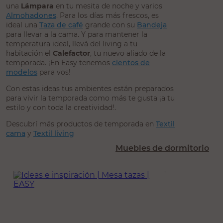
una
Lámpara
en tu mesita de noche y varios
Almohadones
. Para los días más frescos, es
ideal una
Taza de café
grande con su
Bandeja
para llevar a la cama. Y para mantener la
temperatura ideal, llevá del living a tu
habitación el
Calefactor
, tu nuevo aliado de la
temporada. ¡En Easy tenemos
cientos de
modelos
para vos!
Con estas ideas tus ambientes están preparados
para vivir la temporada como más te gusta ¡a tu
estilo y con toda la creatividad!.
Descubrí más productos de temporada en
Textil
cama
y
Textil living
Muebles de dormitorio