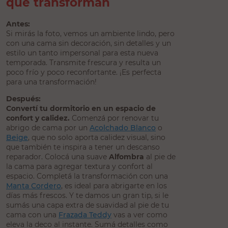
que transforman
Antes:
Si mirás la foto, vemos un ambiente lindo, pero
con una cama sin decoración, sin detalles y un
estilo un tanto impersonal para esta nueva
temporada. Transmite frescura y resulta un
poco frío y poco reconfortante. ¡Es perfecta
para una transformación!
Después:
Convertí tu dormitorio en un espacio de
confort y calidez.
Comenzá por renovar tu
abrigo de cama por un
Acolchado Blanco
o
Beige
, que no solo aporta calidez visual, sino
que también te inspira a tener un descanso
reparador. Colocá una suave
Alfombra
al pie de
la cama para agregar textura y confort al
espacio. Completá la transformación con una
Manta Cordero
, es ideal para abrigarte en los
días más frescos. Y te damos un gran tip, si le
sumás una capa extra de suavidad al pie de tu
cama con una
Frazada Teddy
vas a ver como
eleva la deco al instante. Sumá detalles como