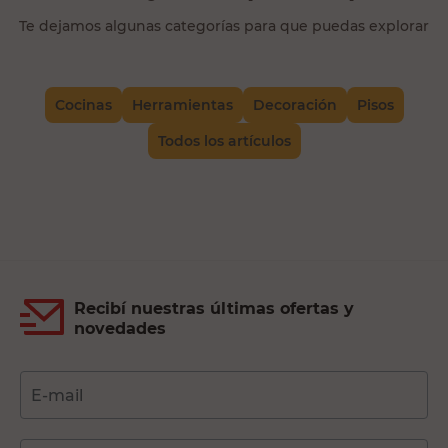
Te dejamos algunas categorías para que puedas explorar
Cocinas
Herramientas
Decoración
Pisos
Todos los artículos
Recibí nuestras últimas ofertas y
novedades
E-mail