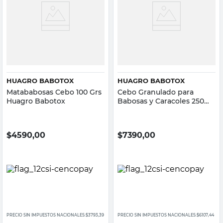
HUAGRO BABOTOX
HUAGRO BABOTOX
Matababosas Cebo 100 Grs
Cebo Granulado para
Huagro Babotox
Babosas y Caracoles 250
Grs Huagro Babotox
$
4590,00
$
7390,00
PRECIO SIN IMPUESTOS NACIONALES:
$3793,39
PRECIO SIN IMPUESTOS NACIONALES:
$6107,44