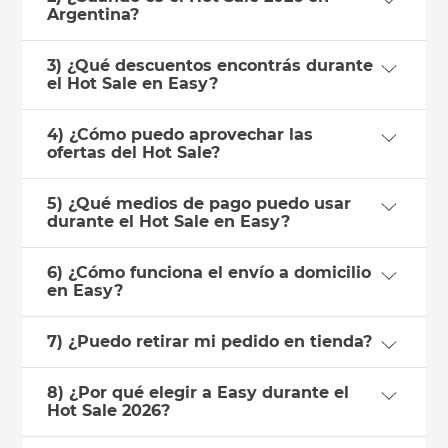
Argentina?
3) ¿Qué descuentos encontrás durante
el Hot Sale en Easy?
4) ¿Cómo puedo aprovechar las
ofertas del Hot Sale?
5) ¿Qué medios de pago puedo usar
durante el Hot Sale en Easy?
6) ¿Cómo funciona el envío a domicilio
en Easy?
7) ¿Puedo retirar mi pedido en tienda?
8) ¿Por qué elegir a Easy durante el
Hot Sale 2026?