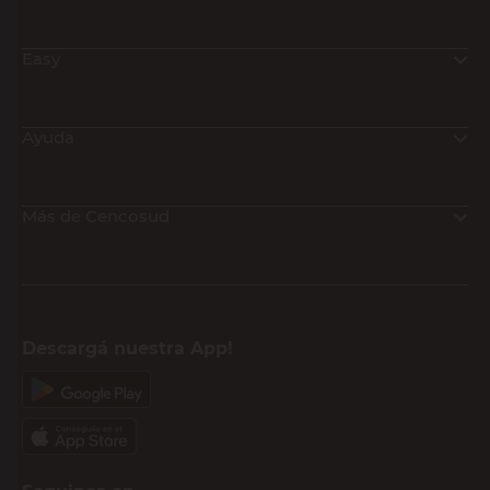
Easy
Ayuda
Más de Cencosud
Descargá nuestra App!