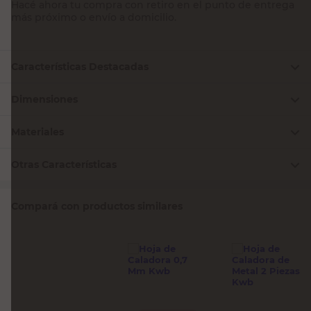
Hacé ahora tu compra con retiro en el punto de entrega
más próximo o envío a domicilio.
Características Destacadas
Dimensiones
Materiales
Otras Características
Compará con productos similares