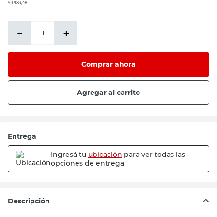
$11.983,48
－
＋
Comprar ahora
Agregar al carrito
Entrega
Ingresá tu
ubicación
para ver todas las
opciones de entrega
Descripción