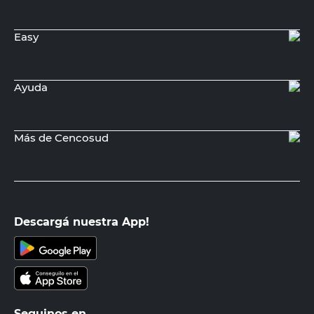
Easy
Ayuda
Más de Cencosud
Descargá nuestra App!
Seguinos en