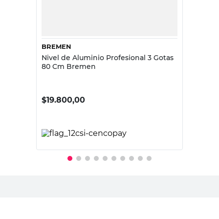
BREMEN
Nivel de Aluminio Profesional 3 Gotas
80 Cm Bremen
$
19.800,00
PRECIO SIN IMPUESTOS NACIONALES:
$17.918,56
Agregar al carrito