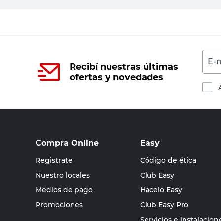
E-m
Recibí nuestras últimas
ofertas y novedades
Compra Online
Easy
Registrate
Código de ética
Nuestro locales
Club Easy
Medios de pago
Hacelo Easy
Promociones
Club Easy Pro
Servicios e instalacion