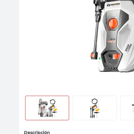
sillas
vanitory
ceramica
Descripción