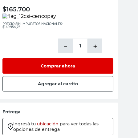
$
165.700
PRECIO SIN IMPUESTOS NACIONALES:
$149.954,76
－
＋
Comprar ahora
Agregar al carrito
Entrega
Ingresá tu
ubicación
para ver todas las
opciones de entrega