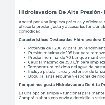
Hidrolavadora De Alta Presión
Apostá por una limpieza práctica y eficiente p
ofrece la presión justa y accesorios funcional
comodidad.
Características Destacadas Hidrolavadora 
Potencia de 1.200 W para un rendimient
Presión máxima de 105 bar para remove
Presión nominal de 70 bar que mantiene
Caudal máximo de 390 L/h para limpieza
Temperatura máxima del agua de hasta 
Incluye pistola, lanza y extensor de lan
Boquilla lanza espuma y esponja de mic
Por qué nos gusta Hidrolavadora De Alta 
Es una opción simple y funcional para mantene
Comprálo ahora con envío a domicilio o retiro