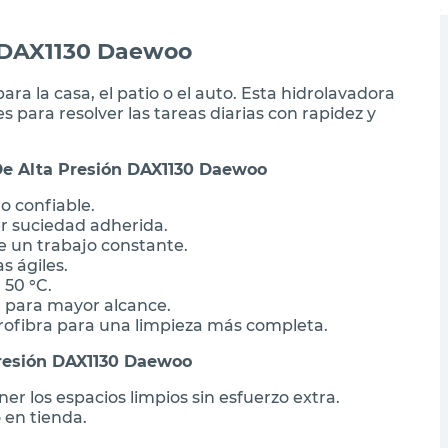
- DAX1130 Daewoo
ara la casa, el patio o el auto. Esta hidrolavadora
es para resolver las tareas diarias con rapidez y
De Alta Presión DAX1130 Daewoo
o confiable.
r suciedad adherida.
 un trabajo constante.
s ágiles.
50 °C.
za para mayor alcance.
rofibra para una limpieza más completa.
Presión DAX1130 Daewoo
r los espacios limpios sin esfuerzo extra.
 en tienda.