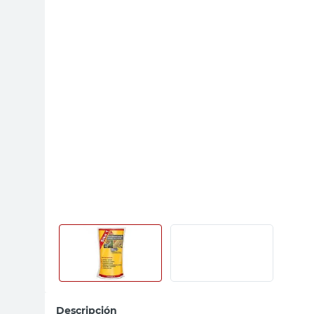
sillas
vanitory
ceramica
Descripción