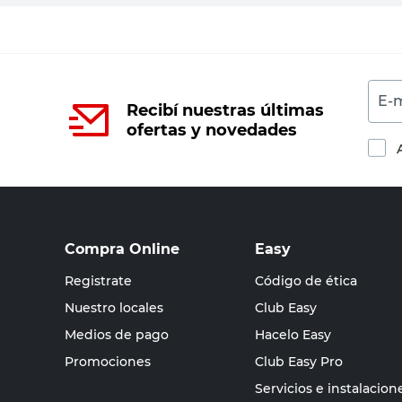
E-m
Recibí nuestras últimas
ofertas y novedades
Compra Online
Easy
Registrate
Código de ética
Nuestro locales
Club Easy
Medios de pago
Hacelo Easy
Promociones
Club Easy Pro
Servicios e instalacion