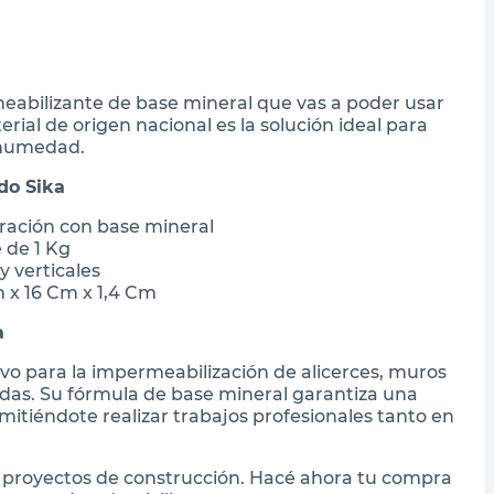
meabilizante de base mineral que vas a poder usar
rial de origen nacional es la solución ideal para
a humedad.
do Sika
ración con base mineral
 de 1 Kg
y verticales
 x 16 Cm x 1,4 Cm
a
tivo para la impermeabilización de alicerces, muros
adas. Su fórmula de base mineral garantiza una
itiéndote realizar trabajos profesionales tanto en
s proyectos de construcción. Hacé ahora tu compra