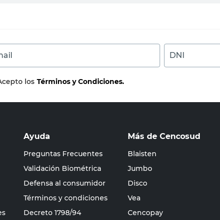
ail
DNI
Acepto los
Términos y Condiciones.
Ayuda
Más de Cencosud
Preguntas Frecuentes
Blaisten
Validación Biométrica
Jumbo
Defensa al consumidor
Disco
Términos y condiciones
Vea
es
Decreto 1798/94
Cencopay