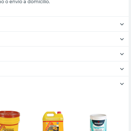
 o envío a domicilio.