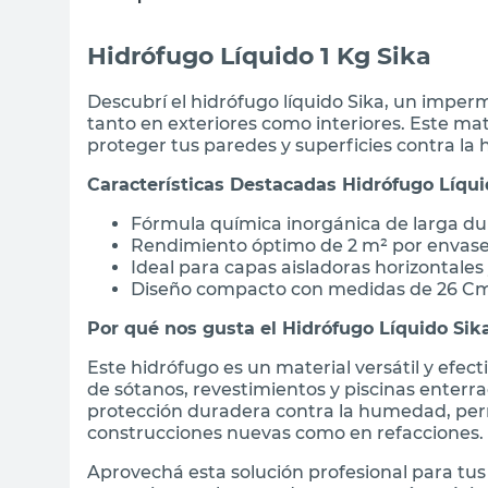
Hidrófugo Líquido 1 Kg Sika
Descubrí el hidrófugo líquido Sika, un imper
tanto en exteriores como interiores. Este mate
proteger tus paredes y superficies contra l
Características Destacadas Hidrófugo Líqui
Fórmula química inorgánica de larga du
Rendimiento óptimo de 2 m² por envase
Ideal para capas aisladoras horizontales 
Diseño compacto con medidas de 26 Cm
Por qué nos gusta el Hidrófugo Líquido Sik
Este hidrófugo es un material versátil y efec
de sótanos, revestimientos y piscinas enterr
protección duradera contra la humedad, perm
construcciones nuevas como en refacciones.
Aprovechá esta solución profesional para tu