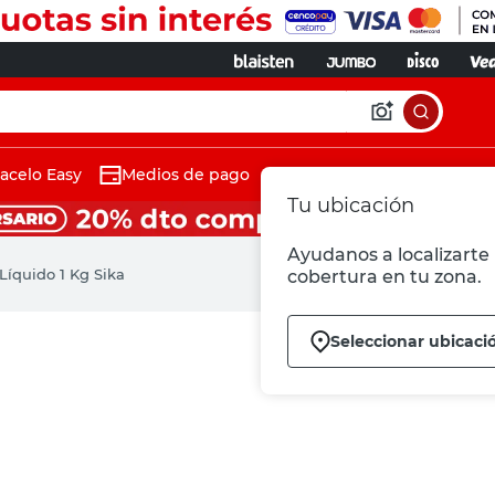
acelo Easy
Medios de pago
Tu ubicación
Ayudanos a localizarte 
Líquido 1 Kg Sika
cobertura en tu zona.
Seleccionar ubicaci