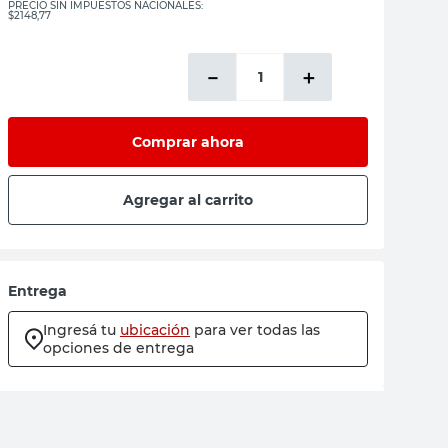
PRECIO SIN IMPUESTOS NACIONALES:
$2148,77
－
＋
Comprar ahora
Agregar al carrito
Entrega
Ingresá tu
ubicación
para ver todas las
opciones de entrega