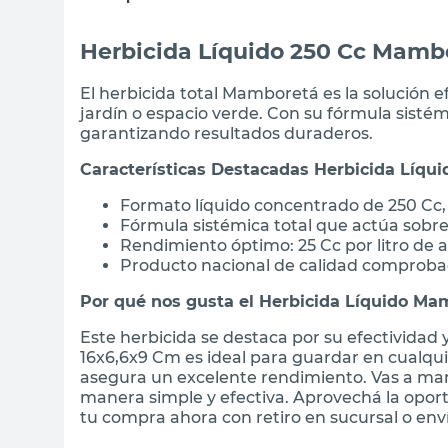
Herbicida Líquido 250 Cc Mamb
El herbicida total Mamboretá es la solución e
jardín o espacio verde. Con su fórmula sistém
garantizando resultados duraderos.
Características Destacadas Herbicida Líq
Formato líquido concentrado de 250 Cc, fá
Fórmula sistémica total que actúa sobre
Rendimiento óptimo: 25 Cc por litro de 
Producto nacional de calidad comprob
Por qué nos gusta el Herbicida Líquido Ma
Este herbicida se destaca por su efectividad
16x6,6x9 Cm es ideal para guardar en cualqu
asegura un excelente rendimiento. Vas a man
manera simple y efectiva. Aprovechá la opo
tu compra ahora con retiro en sucursal o enví