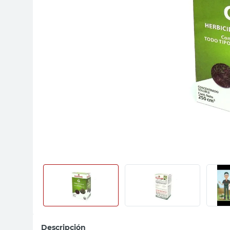
sillas
vanitory
ceramica
Descripción