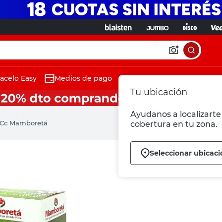
acelo Easy
Medios de pago
Tu ubicación
Ayudanos a localizarte 
0 Cc Mamboretá
cobertura en tu zona.
Seleccionar ubicaci