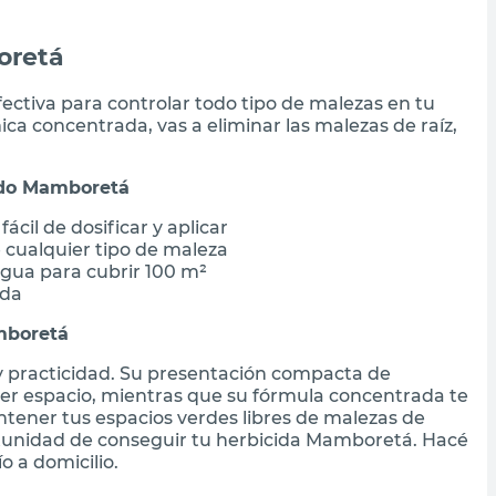
oretá
fectiva para controlar todo tipo de malezas en tu
ica concentrada, vas a eliminar las malezas de raíz,
uido Mamboretá
cil de dosificar y aplicar
 cualquier tipo de maleza
agua para cubrir 100 m²
ada
mboretá
 y practicidad. Su presentación compacta de
ier espacio, mientras que su fórmula concentrada te
tener tus espacios verdes libres de malezas de
rtunidad de conseguir tu herbicida Mamboretá. Hacé
o a domicilio.