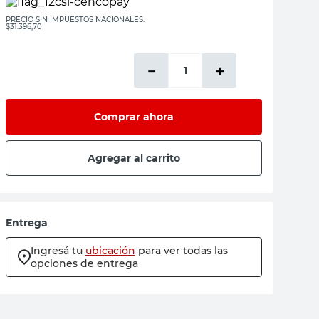
PRECIO SIN IMPUESTOS NACIONALES:
$31.396,70
－
＋
Comprar ahora
Agregar al carrito
Entrega
Ingresá tu
ubicación
para ver todas las
opciones de entrega