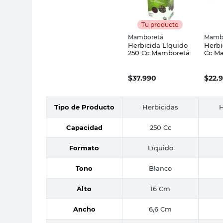
Tu producto
Mamboretá
Mamb
Herbicida Líquido
Herbi
250 Cc Mamboretá
Cc M
$
37.990
$
22.
Tipo de Producto
Herbicidas
H
Capacidad
250 Cc
Formato
Líquido
Tono
Blanco
Alto
16 Cm
Ancho
6,6 Cm