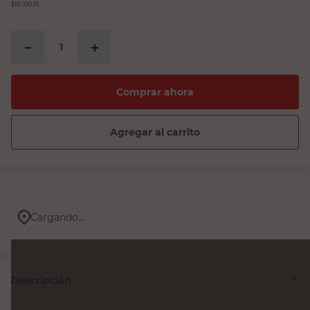
$19.000,01
－
＋
Comprar ahora
Agregar al carrito
Cargando...
Descripción