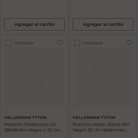
Agregar al carrito
Agregar al carrito
Comparar
Comparar
HELLERMAN TYTON
HELLERMAN TYTON
Precinto Proteccion UV
Precinto Nylon 300x5 Mm
280x8 Mm Negro x 25 Un
Negro 25 Un Hellerman
Hellerman Tyton
Tyton