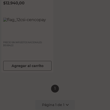
$
12.940,00
PRECIO SIN IMPUESTOS NACIONALES:
$10.694,22
Agregar al carrito
1
Página
1
de
1