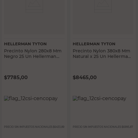
HELLERMAN TYTON
HELLERMAN TYTON
Precinto Nylon 280x8 Mm
Precinto Nylon 380x8 Mm
Negro 25 Un Hellerman
Natural x 25 Un Hellerman
Tyton
Tyton
$
7785,00
$
8465,00
PRECIO SIN IMPUESTOS NACIONALES:
$6433,89
PRECIO SIN IMPUESTOS NACIONALES:
$6995,87