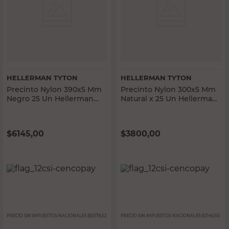
HELLERMAN TYTON
HELLERMAN TYTON
Precinto Nylon 390x5 Mm
Precinto Nylon 300x5 Mm
Negro 25 Un Hellerman
Natural x 25 Un Hellerman
Tyton
Tyton
$
6145,00
$
3800,00
PRECIO SIN IMPUESTOS NACIONALES:
$5078,52
PRECIO SIN IMPUESTOS NACIONALES:
$3140,50