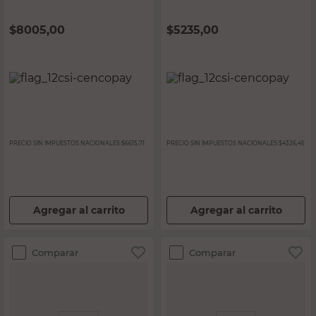
$
8005,00
$
5235,00
PRECIO SIN IMPUESTOS NACIONALES:
$6615,71
PRECIO SIN IMPUESTOS NACIONALES:
$4326,45
Agregar al carrito
Agregar al carrito
Comparar
Comparar