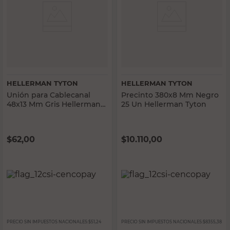
HELLERMAN TYTON
HELLERMAN TYTON
Unión para Cablecanal
Precinto 380x8 Mm Negro
48x13 Mm Gris Hellerman
25 Un Hellerman Tyton
Tyton
$
62,00
$
10.110,00
PRECIO SIN IMPUESTOS NACIONALES:
$51,24
PRECIO SIN IMPUESTOS NACIONALES:
$8355,38