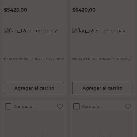
$
5425,00
$
6420,00
PRECIO SIN IMPUESTOS NACIONALES:
$4483,48
PRECIO SIN IMPUESTOS NACIONALES:
$5305,79
Agregar al carrito
Agregar al carrito
Comparar
Comparar