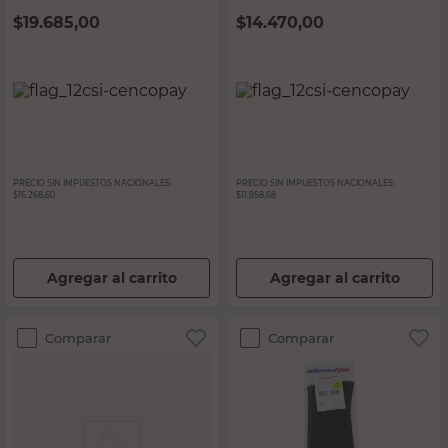
$
19.685,00
$
14.470,00
PRECIO SIN IMPUESTOS NACIONALES:
PRECIO SIN IMPUESTOS NACIONALES:
$16.268,60
$11.958,68
Agregar al carrito
Agregar al carrito
Comparar
Comparar