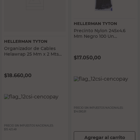
HELLERMAN TYTON
Precinto Nylon 245x4.6
Mm Negro 100 Un
HELLERMAN TYTON
Hellerman Tyton
Organizador de Cables
Helawrap 25 Mm x 2 Mts
$
17.050,00
Negro Hellerman Tyton
$
18.660,00
PRECIO SIN IMPUESTOS NACIONALES:
$14.090,91
PRECIO SIN IMPUESTOS NACIONALES:
$15.421,49
Agregar al carrito