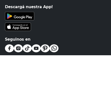
Descargá nuestra App!
Seguinos en
Medios de pago
Atención al cliente
0810-999-EASY(3279)
0800-555-0055
Botón de arrepentimiento