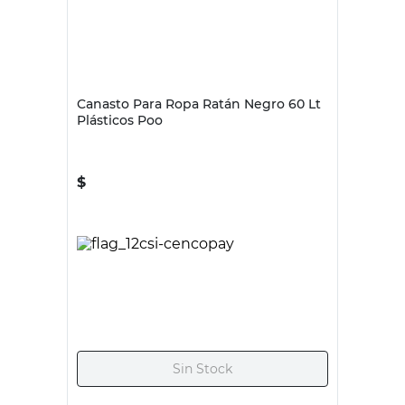
PLÁSTICOS POO
Canasto Para Ropa Ratán Negro 60 Lt
Plásticos Poo
$
33.295,00