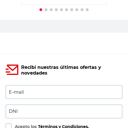
PRECIO SIN IMPUESTOS NACIONALES:
$66.033,06
Agregar al carrito
Recibí nuestras últimas ofertas y
novedades
E-mail
DNI
Acepto los
Términos y Condiciones.