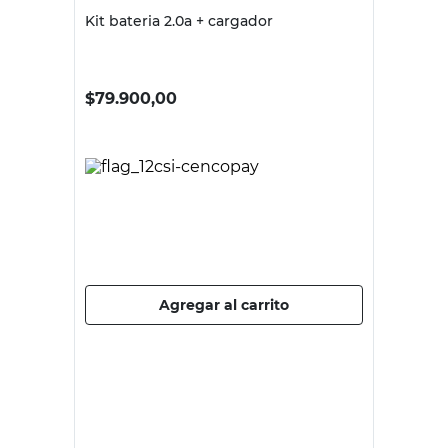
ROBUST
Kit bateria 2.0a + cargador
$
79.900,00