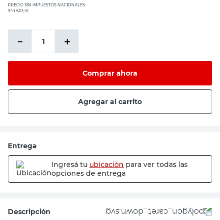
PRECIO SIN IMPUESTOS NACIONALES:
$43.603,31
－
＋
Comprar ahora
Agregar al carrito
Entrega
Ingresá tu
ubicación
para ver todas las
opciones de entrega
Descripción