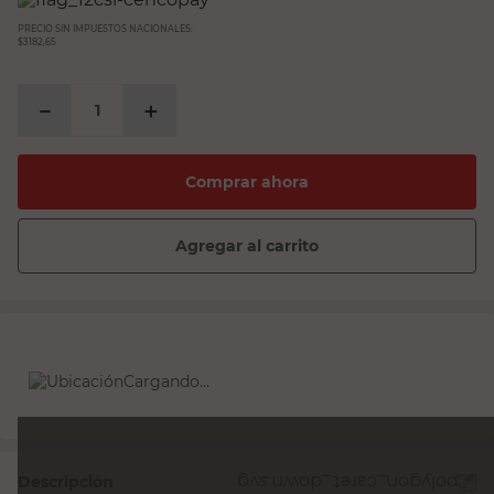
PRECIO SIN IMPUESTOS NACIONALES:
$3182,65
－
＋
Comprar ahora
Agregar al carrito
Cargando...
Descripción